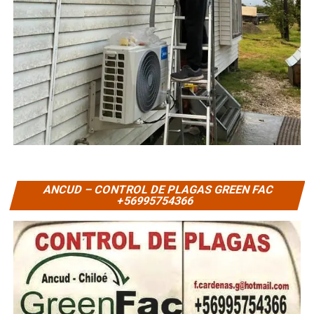
ANCUD – CONTROL DE PLAGAS GREEN FAC
+56995754366