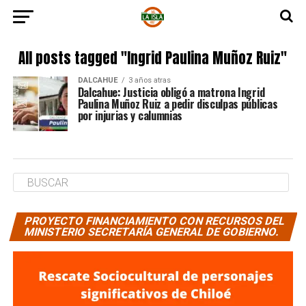
All posts tagged "Ingrid Paulina Muñoz Ruiz"
DALCAHUE
3 años atras
Dalcahue: Justicia obligó a matrona Ingrid
Paulina Muñoz Ruiz a pedir disculpas públicas
por injurias y calumnias
PROYECTO FINANCIAMIENTO CON RECURSOS DEL
MINISTERIO SECRETARÍA GENERAL DE GOBIERNO.