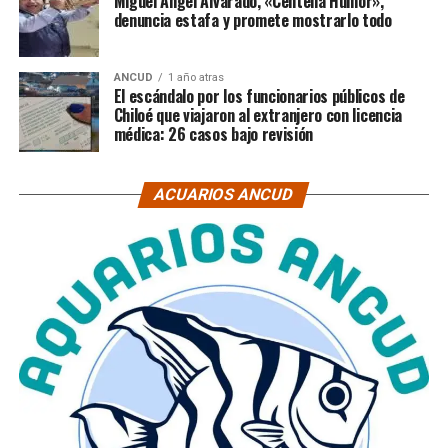
Miguel Ángel Alvarado, «Centella Humor»,
denuncia estafa y promete mostrarlo todo
ANCUD
1 año atras
El escándalo por los funcionarios públicos de
Chiloé que viajaron al extranjero con licencia
médica: 26 casos bajo revisión
ACUARIOS ANCUD