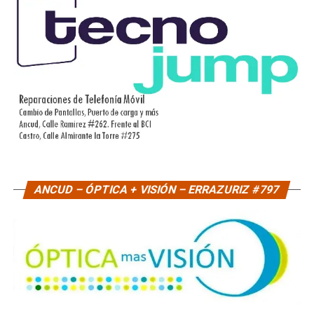
ANCUD – ÓPTICA + VISIÓN – ERRAZURIZ #797