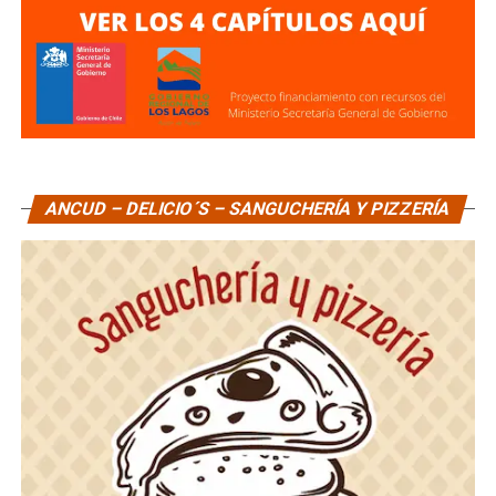
ANCUD – DELICIO´S – SANGUCHERÍA Y PIZZERÍA