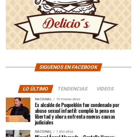
SIGUENOS EN FACEBOOK
LO ÙLTIMO
TENDENCIAS
VIDEOS
NACIONAL
10 meses atras
Ex alcalde de Puqueldón fue condenado por
abuso sexual infantil: cumplió la pena en
libertad y ahora enfrenta nuevas causas
judiciales
NACIONAL
1 año atras