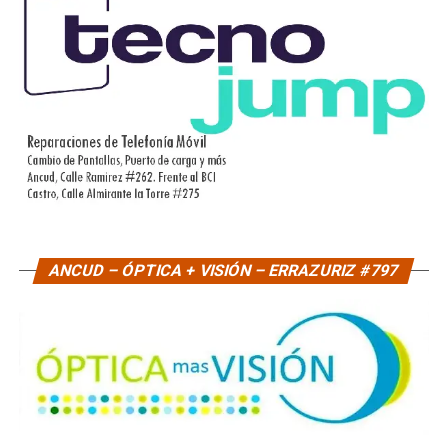
ANCUD – ÓPTICA + VISIÓN – ERRAZURIZ #797