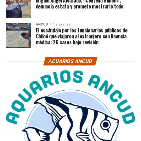
Miguel Ángel Alvarado, «Centella Humor»,
denuncia estafa y promete mostrarlo todo
ANCUD
1 año atras
El escándalo por los funcionarios públicos de
Chiloé que viajaron al extranjero con licencia
médica: 26 casos bajo revisión
ACUARIOS ANCUD