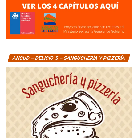
ANCUD – DELICIO´S – SANGUCHERÍA Y PIZZERÍA