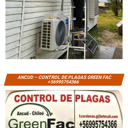
ANCUD – CONTROL DE PLAGAS GREEN FAC
+56995754366