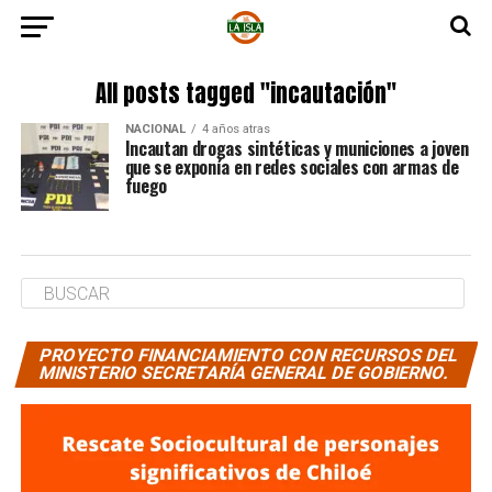
All posts tagged "incautación"
NACIONAL
4 años atras
Incautan drogas sintéticas y municiones a joven
que se exponía en redes sociales con armas de
fuego
PROYECTO FINANCIAMIENTO CON RECURSOS DEL
MINISTERIO SECRETARÍA GENERAL DE GOBIERNO.