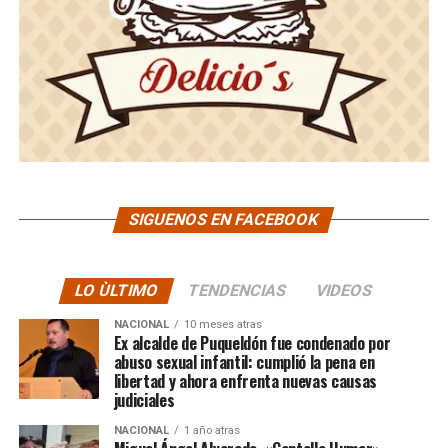
SIGUENOS EN FACEBOOK
LO ÙLTIMO
TENDENCIAS
VIDEOS
NACIONAL
10 meses atras
Ex alcalde de Puqueldón fue condenado por
abuso sexual infantil: cumplió la pena en
libertad y ahora enfrenta nuevas causas
judiciales
NACIONAL
1 año atras