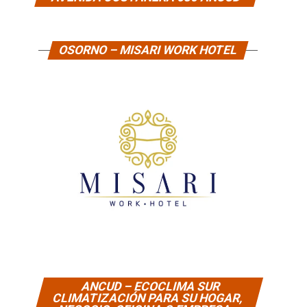
OSORNO – MISARI WORK HOTEL
ANCUD – ECOCLIMA SUR
CLIMATIZACIÓN PARA SU HOGAR,