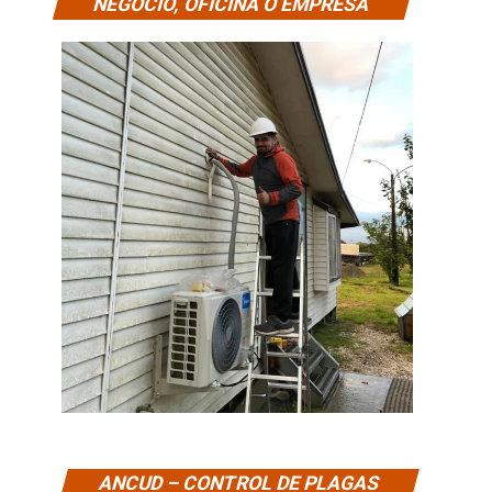
NEGOCIO, OFICINA O EMPRESA
ANCUD – CONTROL DE PLAGAS