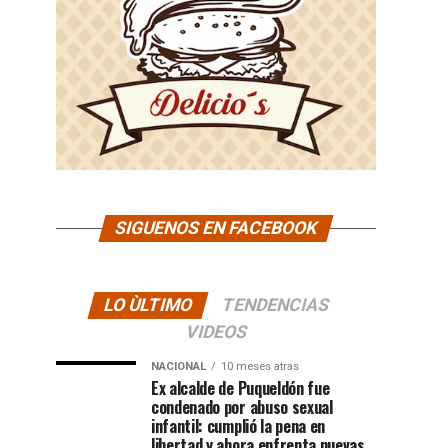
SIGUENOS EN FACEBOOK
LO ÙLTIMO
TENDENCIAS
VIDEOS
NACIONAL
10 meses atras
Ex alcalde de Puqueldón fue
condenado por abuso sexual
infantil: cumplió la pena en
libertad y ahora enfrenta nuevas