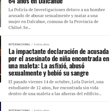
64 años en Dalcahue
La Policía de Investigaciones detuvo a un hombre
acusado de abusar sexualmente y matar a una
mujer en Dalcahue, comuna de la Provincia de
Chiloé. Se...
INTERNACIONAL
4 años atras
La impactante declaración de acusada
por el asesinato de niña encontrada en
una maleta: La asfixió, abusó
sexualmente y bebió su sangre
El pasado viernes 14 de octubre, Lola Daviet, una
estudiante de 12 años, fue encontrada sin vida
dentro de una maleta a las afueras del edificio...
INTERNACIONAL
4 años atras