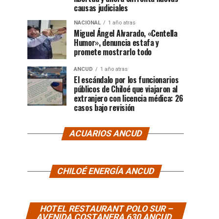
causas judiciales
NACIONAL
1 año atras
Miguel Ángel Alvarado, «Centella
Humor», denuncia estafa y
promete mostrarlo todo
ANCUD
1 año atras
El escándalo por los funcionarios
públicos de Chiloé que viajaron al
extranjero con licencia médica: 26
casos bajo revisión
ACUARIOS ANCUD
CHILOÉ ENERGÍA ANCUD
HOTEL RESTAURANT POLO SUR –
AVENIDA COSTANERA 630 ANCUD