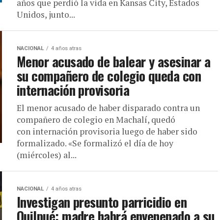
años que perdió la vida en Kansas City, Estados
Unidos, junto...
NACIONAL
4 años atras
Menor acusado de balear y asesinar a
su compañero de colegio queda con
internación provisoria
El menor acusado de haber disparado contra un
compañero de colegio en Machalí, quedó
con internación provisoria luego de haber sido
formalizado. «Se formalizó el día de hoy
(miércoles) al...
NACIONAL
4 años atras
Investigan presunto parricidio en
Quilpué: madre habrá envenenado a su