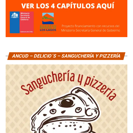
ANCUD – DELICIO´S – SANGUCHERÍA Y PIZZERÍA