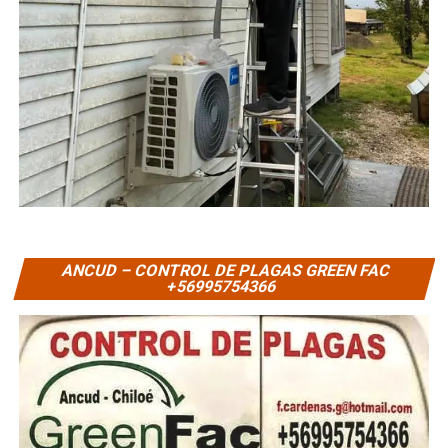
ANCUD – CONTROL DE PLAGAS GREEN FAC
+56995754366