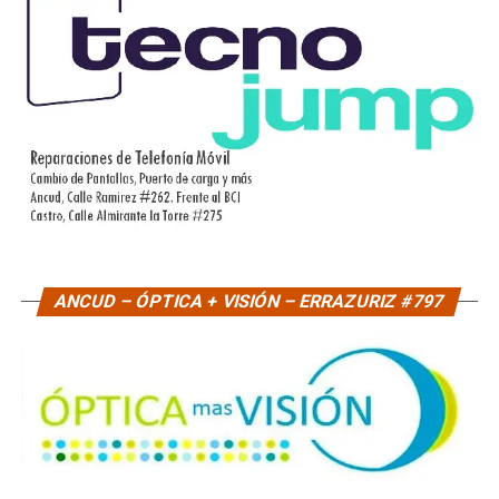
ANCUD – ÓPTICA + VISIÓN – ERRAZURIZ #797