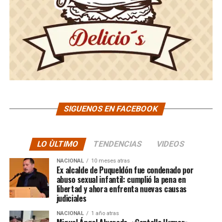
SIGUENOS EN FACEBOOK
LO ÙLTIMO
TENDENCIAS
VIDEOS
NACIONAL
10 meses atras
Ex alcalde de Puqueldón fue condenado por
abuso sexual infantil: cumplió la pena en
libertad y ahora enfrenta nuevas causas
judiciales
NACIONAL
1 año atras