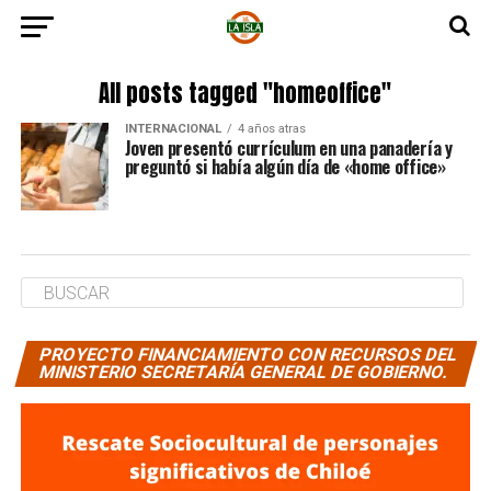
All posts tagged "homeoffice"
INTERNACIONAL
4 años atras
Joven presentó currículum en una panadería y
preguntó si había algún día de «home office»
PROYECTO FINANCIAMIENTO CON RECURSOS DEL
MINISTERIO SECRETARÍA GENERAL DE GOBIERNO.