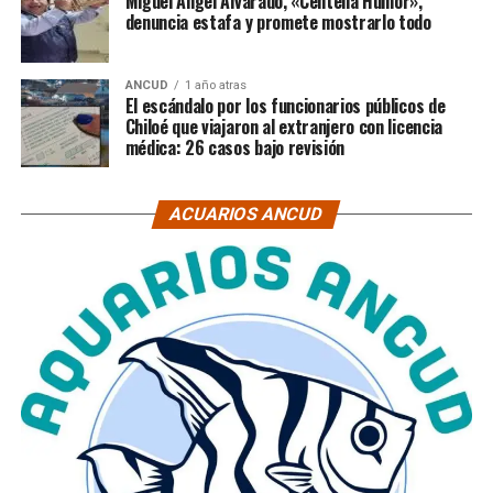
Miguel Ángel Alvarado, «Centella Humor»,
denuncia estafa y promete mostrarlo todo
ANCUD
1 año atras
El escándalo por los funcionarios públicos de
Chiloé que viajaron al extranjero con licencia
médica: 26 casos bajo revisión
ACUARIOS ANCUD