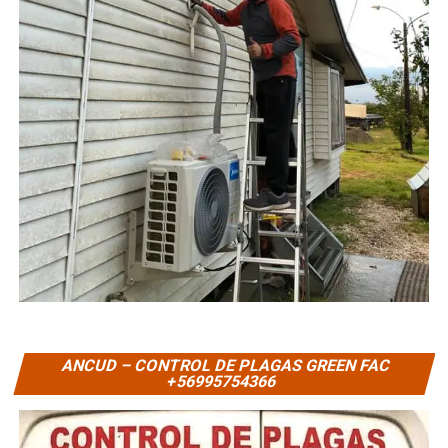
ANCUD – CONTROL DE PLAGAS GREEN FAC
+56995754366