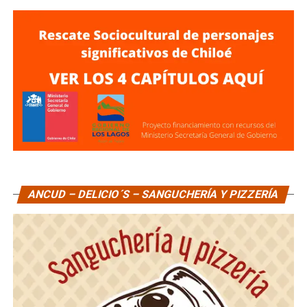
ANCUD – DELICIO´S – SANGUCHERÍA Y PIZZERÍA