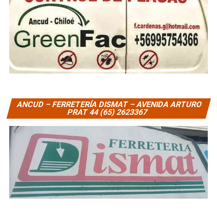
ANCUD – FERRETERÍA DISMAT – AVENIDA ARTURO
PRAT 44 (65) 2623367