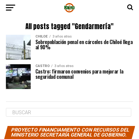
All posts tagged "Gendarmería"
CHILOE
3 años atras
Sobrepoblación penal en cárceles de Chiloé llega
al 90%
CASTRO
3 años atras
Castro: firmaron convenios para mejorar la
seguridad comunal
PROYECTO FINANCIAMIENTO CON RECURSOS DEL
MINISTERIO SECRETARÍA GENERAL DE GOBIERNO.