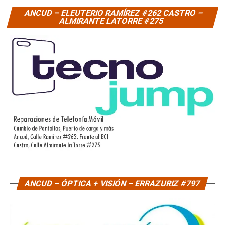
ANCUD – ELEUTERIO RAMÍREZ #262 CASTRO –
ALMIRANTE LATORRE #275
ANCUD – ÓPTICA + VISIÓN – ERRAZURIZ #797