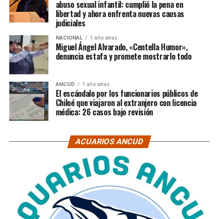
abuso sexual infantil: cumplió la pena en
libertad y ahora enfrenta nuevas causas
judiciales
NACIONAL
1 año atras
Miguel Ángel Alvarado, «Centella Humor»,
denuncia estafa y promete mostrarlo todo
ANCUD
1 año atras
El escándalo por los funcionarios públicos de
Chiloé que viajaron al extranjero con licencia
médica: 26 casos bajo revisión
ACUARIOS ANCUD