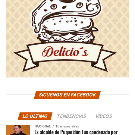
SIGUENOS EN FACEBOOK
LO ÙLTIMO
TENDENCIAS
VIDEOS
NACIONAL
10 meses atras
Ex alcalde de Puqueldón fue condenado por