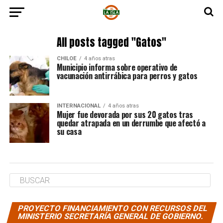
All posts tagged "Gatos"
CHILOE
4 años atras
Municipio informa sobre operativo de
vacunación antirrábica para perros y gatos
INTERNACIONAL
4 años atras
Mujer fue devorada por sus 20 gatos tras
quedar atrapada en un derrumbe que afectó a
su casa
PROYECTO FINANCIAMIENTO CON RECURSOS DEL
MINISTERIO SECRETARÍA GENERAL DE GOBIERNO.