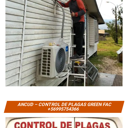
ANCUD – CONTROL DE PLAGAS GREEN FAC
+56995754366