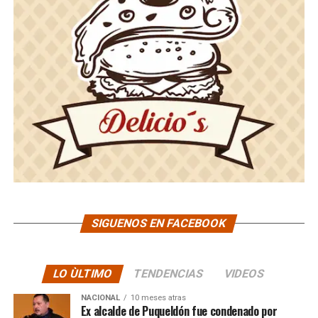
SIGUENOS EN FACEBOOK
LO ÙLTIMO
TENDENCIAS
VIDEOS
NACIONAL
10 meses atras
Ex alcalde de Puqueldón fue condenado por