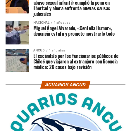
abuso sexual infantil: cumplió la pena en
libertad y ahora enfrenta nuevas causas
judiciales
NACIONAL
1 año atras
Miguel Ángel Alvarado, «Centella Humor»,
denuncia estafa y promete mostrarlo todo
ANCUD
1 año atras
El escándalo por los funcionarios públicos de
Chiloé que viajaron al extranjero con licencia
médica: 26 casos bajo revisión
ACUARIOS ANCUD