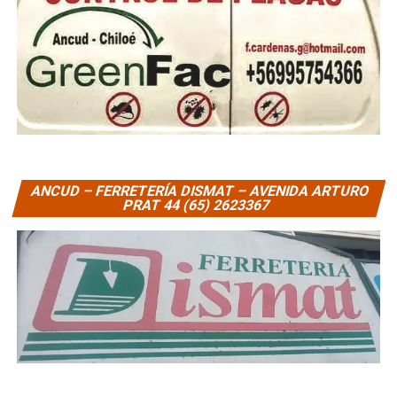
ANCUD – FERRETERÍA DISMAT – AVENIDA ARTURO
PRAT 44 (65) 2623367