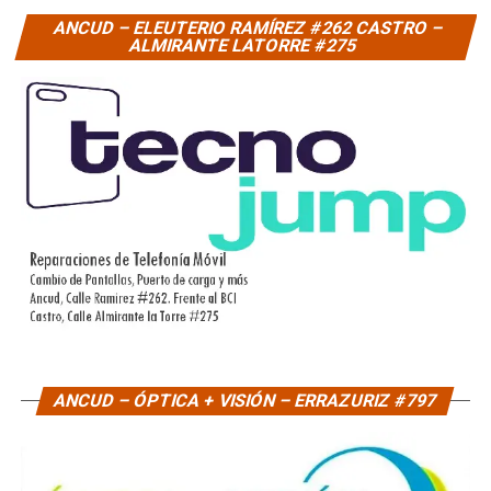
ANCUD – ELEUTERIO RAMÍREZ #262 CASTRO –
ALMIRANTE LATORRE #275
ANCUD – ÓPTICA + VISIÓN – ERRAZURIZ #797