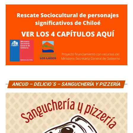
ANCUD – DELICIO´S – SANGUCHERÍA Y PIZZERÍA