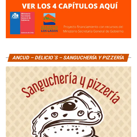
ANCUD – DELICIO´S – SANGUCHERÍA Y PIZZERÍA