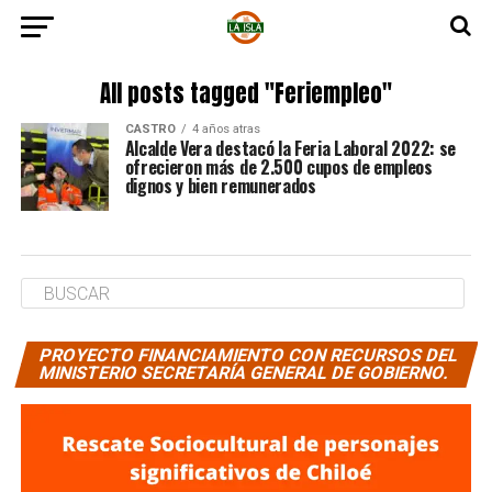
All posts tagged "Feriempleo"
CASTRO
4 años atras
Alcalde Vera destacó la Feria Laboral 2022: se
ofrecieron más de 2.500 cupos de empleos
dignos y bien remunerados
PROYECTO FINANCIAMIENTO CON RECURSOS DEL
MINISTERIO SECRETARÍA GENERAL DE GOBIERNO.