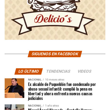
SIGUENOS EN FACEBOOK
LO ÙLTIMO
TENDENCIAS
VIDEOS
NACIONAL
10 meses atras
Ex alcalde de Puqueldón fue condenado por
abuso sexual infantil: cumplió la pena en
libertad y ahora enfrenta nuevas causas
judiciales
NACIONAL
1 año atras