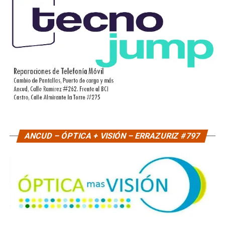
ANCUD – ÓPTICA + VISIÓN – ERRAZURIZ #797