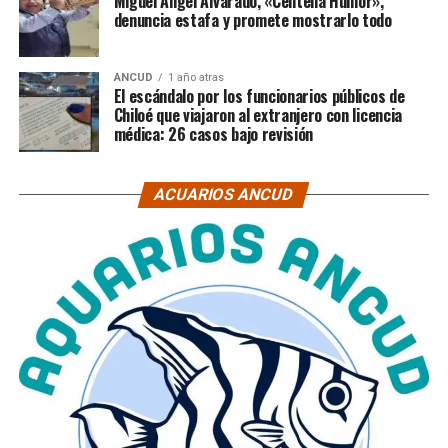
Miguel Ángel Alvarado, «Centella Humor»,
denuncia estafa y promete mostrarlo todo
ANCUD
1 año atras
El escándalo por los funcionarios públicos de
Chiloé que viajaron al extranjero con licencia
médica: 26 casos bajo revisión
ACUARIOS ANCUD