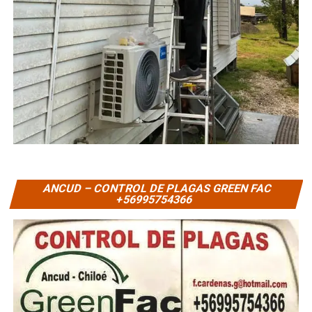
ANCUD – CONTROL DE PLAGAS GREEN FAC
+56995754366