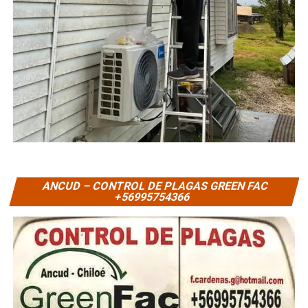
ANCUD – CONTROL DE PLAGAS GREEN FAC
+56995754366