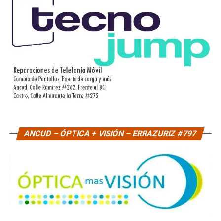
ANCUD – ÓPTICA + VISIÓN – ERRAZURIZ #797