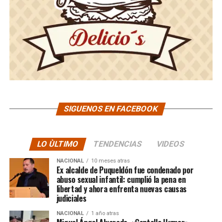
SIGUENOS EN FACEBOOK
LO ÙLTIMO
TENDENCIAS
VIDEOS
NACIONAL
10 meses atras
Ex alcalde de Puqueldón fue condenado por
abuso sexual infantil: cumplió la pena en
libertad y ahora enfrenta nuevas causas
judiciales
NACIONAL
1 año atras