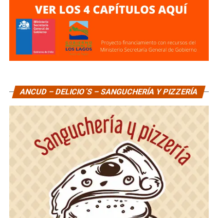
ANCUD – DELICIO´S – SANGUCHERÍA Y PIZZERÍA