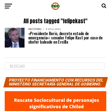
All posts tagged "felipekast"
NACIONAL
4 años atras
«Presidente Boric, decrete estado de
emergencia»: senador Felipe Kast por caso de
chofer baleado en Ercilla
PROYECTO FINANCIAMIENTO CON RECURSOS DEL
MINISTERIO SECRETARÍA GENERAL DE GOBIERNO.