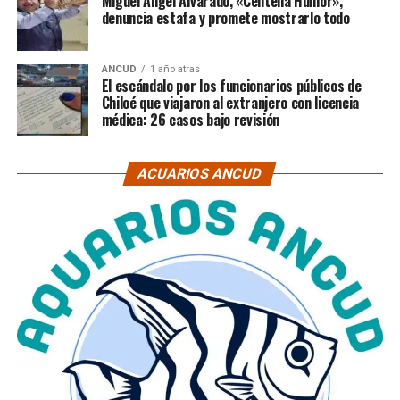
Miguel Ángel Alvarado, «Centella Humor»,
denuncia estafa y promete mostrarlo todo
ANCUD
1 año atras
El escándalo por los funcionarios públicos de
Chiloé que viajaron al extranjero con licencia
médica: 26 casos bajo revisión
ACUARIOS ANCUD