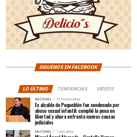
SIGUENOS EN FACEBOOK
LO ÙLTIMO
TENDENCIAS
VIDEOS
NACIONAL
10 meses atras
Ex alcalde de Puqueldón fue condenado por
abuso sexual infantil: cumplió la pena en
libertad y ahora enfrenta nuevas causas
judiciales
NACIONAL
1 año atras