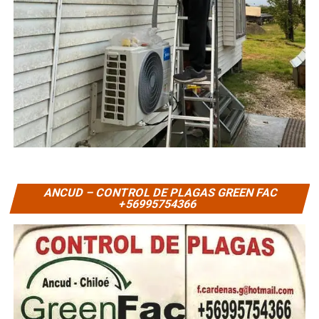
ANCUD – CONTROL DE PLAGAS GREEN FAC
+56995754366