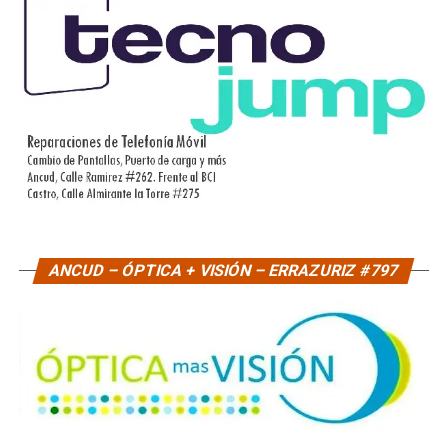
ANCUD – ÓPTICA + VISIÓN – ERRAZURIZ #797