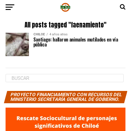
All posts tagged "faenamiento"
CHILOE
4 años atras
Santiago: hallaron animales mutilados en vía
pública
PROYECTO FINANCIAMIENTO CON RECURSOS DEL
MINISTERIO SECRETARÍA GENERAL DE GOBIERNO.