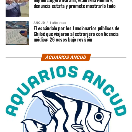
Miguel Ángel Alvarado, «Centella Humor»,
denuncia estafa y promete mostrarlo todo
ANCUD
1 año atras
El escándalo por los funcionarios públicos de
Chiloé que viajaron al extranjero con licencia
médica: 26 casos bajo revisión
ACUARIOS ANCUD