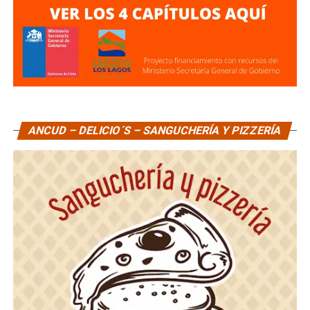
ANCUD – DELICIO´S – SANGUCHERÍA Y PIZZERÍA