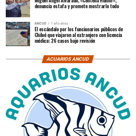
Miguel Ángel Alvarado, «Centella Humor»,
denuncia estafa y promete mostrarlo todo
ANCUD
1 año atras
El escándalo por los funcionarios públicos de
Chiloé que viajaron al extranjero con licencia
médica: 26 casos bajo revisión
ACUARIOS ANCUD