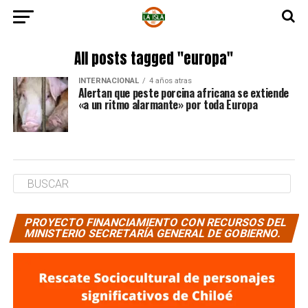
All posts tagged "europa"
INTERNACIONAL
4 años atras
Alertan que peste porcina africana se extiende
«a un ritmo alarmante» por toda Europa
PROYECTO FINANCIAMIENTO CON RECURSOS DEL
MINISTERIO SECRETARÍA GENERAL DE GOBIERNO.