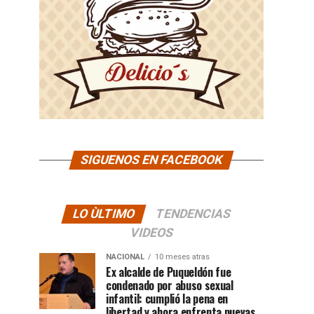
SIGUENOS EN FACEBOOK
LO ÙLTIMO
TENDENCIAS
VIDEOS
NACIONAL
10 meses atras
Ex alcalde de Puqueldón fue
condenado por abuso sexual
infantil: cumplió la pena en
libertad y ahora enfrenta nuevas