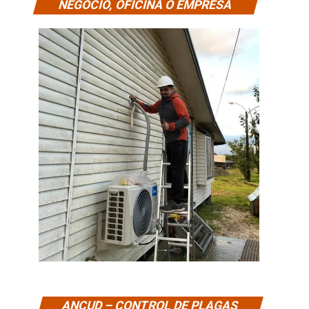
NEGOCIO, OFICINA O EMPRESA
ANCUD – CONTROL DE PLAGAS