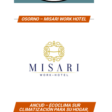
OSORNO – MISARI WORK HOTEL
ANCUD – ECOCLIMA SUR
CLIMATIZACIÓN PARA SU HOGAR,