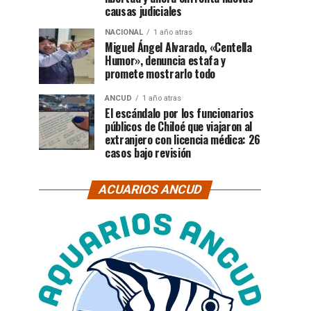
causas judiciales
NACIONAL
1 año atras
Miguel Ángel Alvarado, «Centella
Humor», denuncia estafa y
promete mostrarlo todo
ANCUD
1 año atras
El escándalo por los funcionarios
públicos de Chiloé que viajaron al
extranjero con licencia médica: 26
casos bajo revisión
ACUARIOS ANCUD