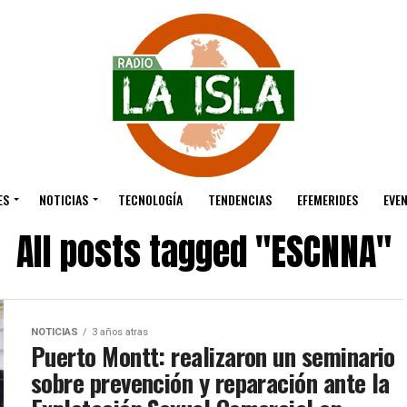
ES
NOTICIAS
TECNOLOGÍA
TENDENCIAS
EFEMERIDES
EVE
All posts tagged "ESCNNA"
NOTICIAS
3 años atras
Puerto Montt: realizaron un seminario
sobre prevención y reparación ante la