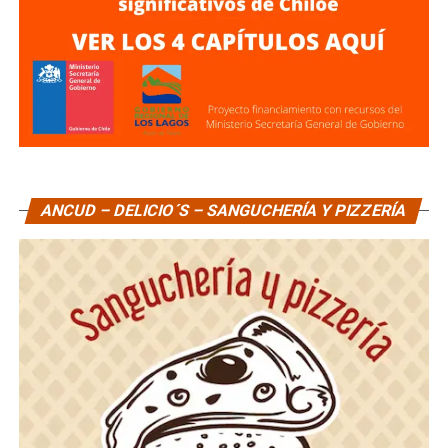
ANCUD – DELICIO´S – SANGUCHERÍA Y PIZZERÍA