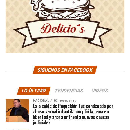
SIGUENOS EN FACEBOOK
LO ÙLTIMO
TENDENCIAS
VIDEOS
NACIONAL
10 meses atras
Ex alcalde de Puqueldón fue condenado por
abuso sexual infantil: cumplió la pena en
libertad y ahora enfrenta nuevas causas
judiciales