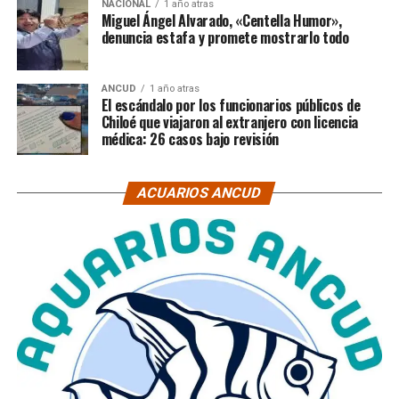
NACIONAL
1 año atras
Miguel Ángel Alvarado, «Centella Humor»,
denuncia estafa y promete mostrarlo todo
ANCUD
1 año atras
El escándalo por los funcionarios públicos de
Chiloé que viajaron al extranjero con licencia
médica: 26 casos bajo revisión
ACUARIOS ANCUD