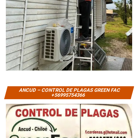
ANCUD – CONTROL DE PLAGAS GREEN FAC
+56995754366