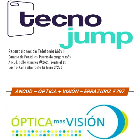
ANCUD – ÓPTICA + VISIÓN – ERRAZURIZ #797