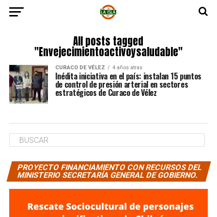
All posts tagged
"Envejecimientoactivoysaludable"
CURACO DE VÉLEZ
4 años atras
Inédita iniciativa en el país: instalan 15 puntos
de control de presión arterial en sectores
estratégicos de Curaco de Vélez
PROYECTO FINANCIAMIENTO CON RECURSOS DEL
MINISTERIO SECRETARÍA GENERAL DE GOBIERNO.