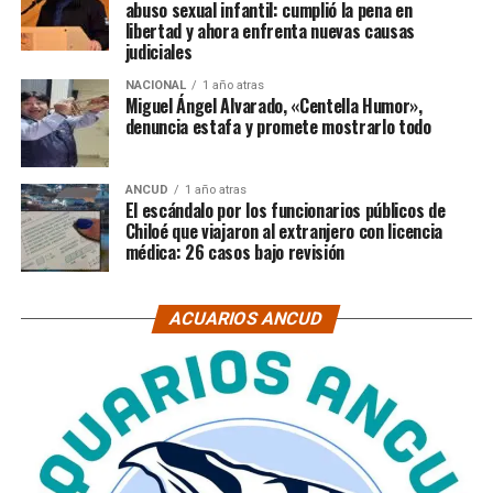
abuso sexual infantil: cumplió la pena en
libertad y ahora enfrenta nuevas causas
judiciales
NACIONAL
1 año atras
Miguel Ángel Alvarado, «Centella Humor»,
denuncia estafa y promete mostrarlo todo
ANCUD
1 año atras
El escándalo por los funcionarios públicos de
Chiloé que viajaron al extranjero con licencia
médica: 26 casos bajo revisión
ACUARIOS ANCUD