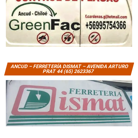
ANCUD – FERRETERÍA DISMAT – AVENIDA ARTURO
PRAT 44 (65) 2623367