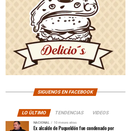
SIGUENOS EN FACEBOOK
LO ÙLTIMO
TENDENCIAS
VIDEOS
NACIONAL
10 meses atras
Ex alcalde de Puqueldón fue condenado por