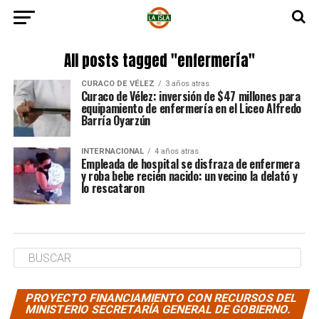
All posts tagged "enfermería"
CURACO DE VÉLEZ
3 años atras
Curaco de Vélez: inversión de $47 millones para
equipamiento de enfermería en el Liceo Alfredo
Barría Oyarzún
INTERNACIONAL
4 años atras
Empleada de hospital se disfraza de enfermera
y roba bebe recién nacido: un vecino la delató y
lo rescataron
PROYECTO FINANCIAMIENTO CON RECURSOS DEL
MINISTERIO SECRETARÍA GENERAL DE GOBIERNO.