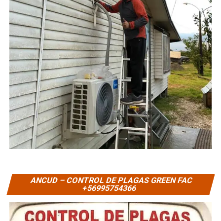
ANCUD – CONTROL DE PLAGAS GREEN FAC
+56995754366