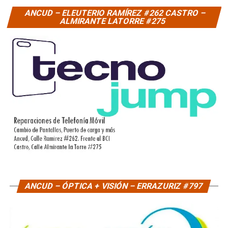
ANCUD – ELEUTERIO RAMÍREZ #262 CASTRO –
ALMIRANTE LATORRE #275
ANCUD – ÓPTICA + VISIÓN – ERRAZURIZ #797