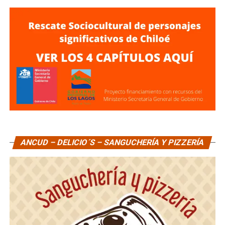
ANCUD – DELICIO´S – SANGUCHERÍA Y PIZZERÍA