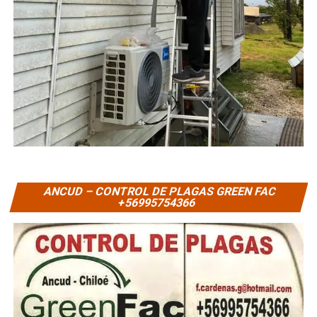
ANCUD – CONTROL DE PLAGAS GREEN FAC
+56995754366