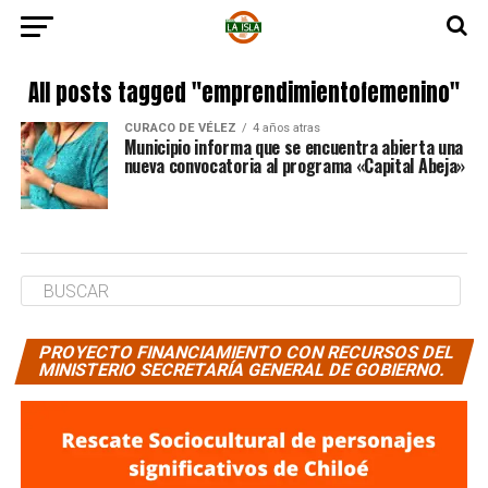
All posts tagged "emprendimientofemenino"
CURACO DE VÉLEZ
4 años atras
Municipio informa que se encuentra abierta una
nueva convocatoria al programa «Capital Abeja»
PROYECTO FINANCIAMIENTO CON RECURSOS DEL
MINISTERIO SECRETARÍA GENERAL DE GOBIERNO.