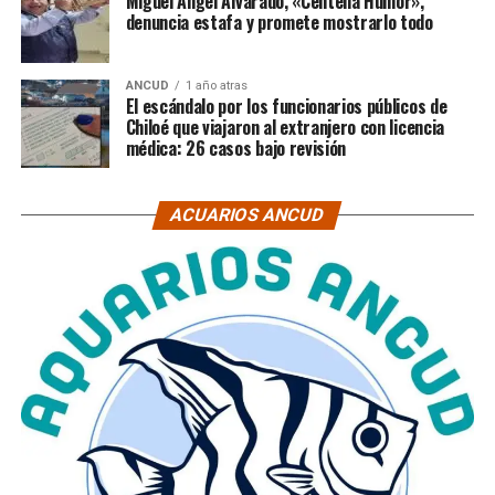
Miguel Ángel Alvarado, «Centella Humor»,
denuncia estafa y promete mostrarlo todo
ANCUD
1 año atras
El escándalo por los funcionarios públicos de
Chiloé que viajaron al extranjero con licencia
médica: 26 casos bajo revisión
ACUARIOS ANCUD