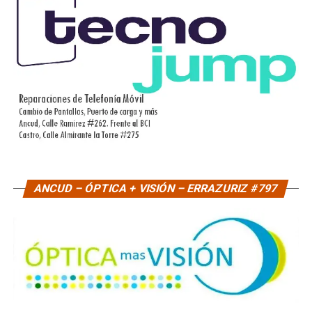
ANCUD – ÓPTICA + VISIÓN – ERRAZURIZ #797