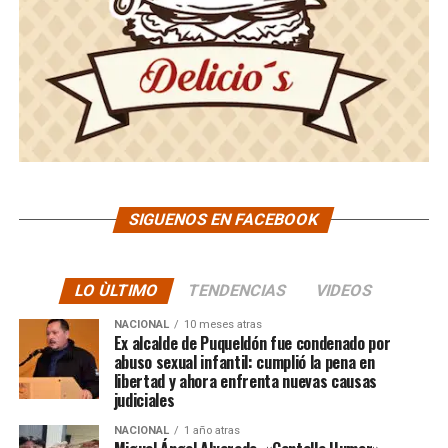
SIGUENOS EN FACEBOOK
LO ÙLTIMO
TENDENCIAS
VIDEOS
NACIONAL
10 meses atras
Ex alcalde de Puqueldón fue condenado por
abuso sexual infantil: cumplió la pena en
libertad y ahora enfrenta nuevas causas
judiciales
NACIONAL
1 año atras