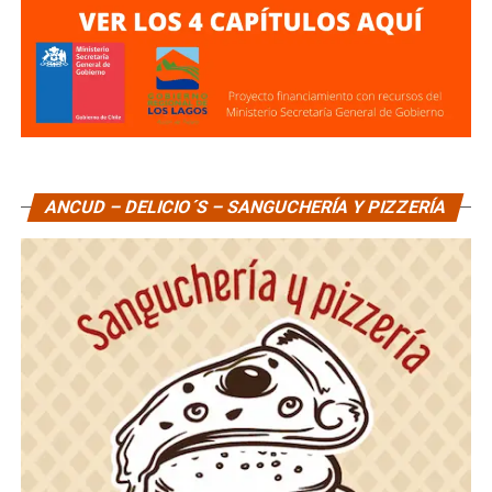
ANCUD – DELICIO´S – SANGUCHERÍA Y PIZZERÍA