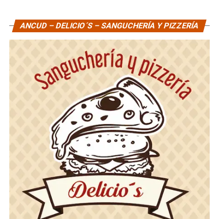
ANCUD – DELICIO´S – SANGUCHERÍA Y PIZZERÍA