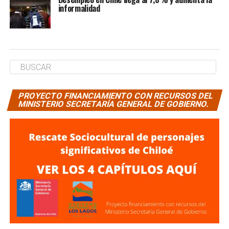
informalidad
PROYECTO FINANCIAMIENTO CON RECURSOS DEL
MINISTERIO SECRETARÍA GENERAL DE GOBIERNO.