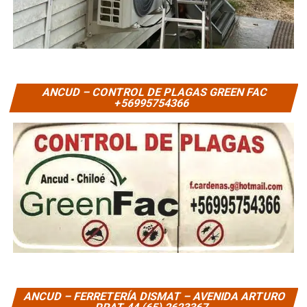
ANCUD – CONTROL DE PLAGAS GREEN FAC
+56995754366
ANCUD – FERRETERÍA DISMAT – AVENIDA ARTURO