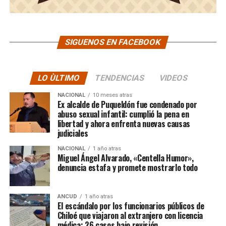
SIGUENOS EN FACEBOOK
LO ÙLTIMO
TENDENCIAS
VIDEOS
NACIONAL
10 meses atras
Ex alcalde de Puqueldón fue condenado por
abuso sexual infantil: cumplió la pena en
libertad y ahora enfrenta nuevas causas
judiciales
NACIONAL
1 año atras
Miguel Ángel Alvarado, «Centella Humor»,
denuncia estafa y promete mostrarlo todo
ANCUD
1 año atras
El escándalo por los funcionarios públicos de
Chiloé que viajaron al extranjero con licencia
médica: 26 casos bajo revisión