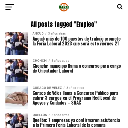
All posts tagged "Empleo"
ANCUD
3 años atras
Ancud: más de 100 puestos de trabajo promete
la Feria Laboral 2023 que será este viernes 21
CHONCHI
3 años atras
Chonchi: municipio llama a concurso para cargo
de Orientador Laboral
CURACO DE VÉLEZ
3 años atras
Curaco de Vélez llama a Concurso Público para
cubrir 3 cargos en el Programa Red Local de
Apoyos y Cuidados – SNAC
QUELLÓN
3 años atras
Quellón: 7 empresas ya confirmaron asistencia
a la Primera Feria Laboral de la comuna