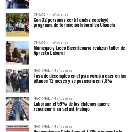
CHILOE
4 años atras
Con 32 personas certificadas concluyó
programa de formación laboral en Chonchi
CHILOE
4 años atras
Municipio y Liceo Bicentenario realizan taller de
Apresto Laboral
NACIONAL
4 años atras
Tasa de desempleo en el país volvió a caer en los
últimos 12 meses y se posiciona en 7,8%
NACIONAL
4 años atras
Laborum: el 59% de los chilenos quiere
renunciar a su actual trabajo
NACIONAL
4 años atras
Desempleo en Chile llega al 7,8% y aumenta la