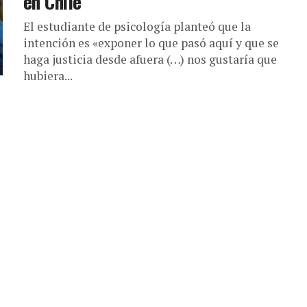
en Chile”
El estudiante de psicología planteó que la
intención es «exponer lo que pasó aquí y que se
haga justicia desde afuera (…) nos gustaría que
hubiera...