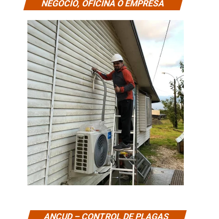
NEGOCIO, OFICINA O EMPRESA
ANCUD – CONTROL DE PLAGAS