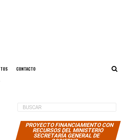
NTOS
CONTACTO
"
PROYECTO FINANCIAMIENTO CON
RECURSOS DEL MINISTERIO
SECRETARÍA GENERAL DE