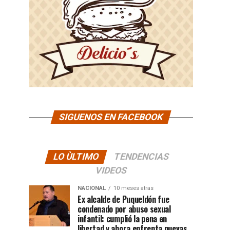
SIGUENOS EN FACEBOOK
LO ÙLTIMO
TENDENCIAS
VIDEOS
NACIONAL
10 meses atras
Ex alcalde de Puqueldón fue
condenado por abuso sexual
infantil: cumplió la pena en
libertad y ahora enfrenta nuevas