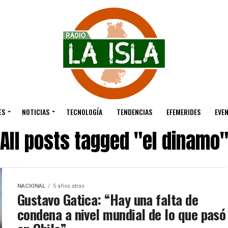
ES
NOTICIAS
TECNOLOGÍA
TENDENCIAS
EFEMERIDES
EVE
All posts tagged "el dinamo
NACIONAL
5 años atras
Gustavo Gatica: “Hay una falta de
condena a nivel mundial de lo que pasó