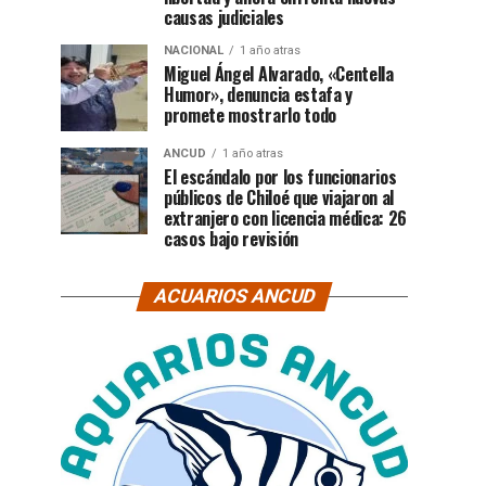
causas judiciales
NACIONAL
1 año atras
Miguel Ángel Alvarado, «Centella
Humor», denuncia estafa y
promete mostrarlo todo
ANCUD
1 año atras
El escándalo por los funcionarios
públicos de Chiloé que viajaron al
extranjero con licencia médica: 26
casos bajo revisión
ACUARIOS ANCUD