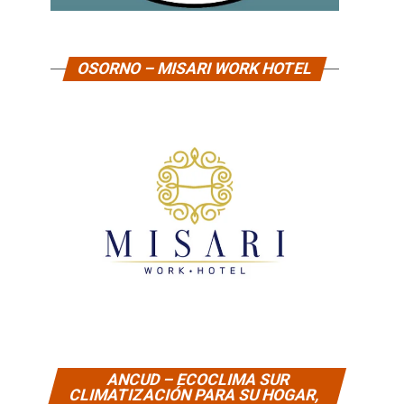
OSORNO – MISARI WORK HOTEL
ANCUD – ECOCLIMA SUR
CLIMATIZACIÓN PARA SU HOGAR,