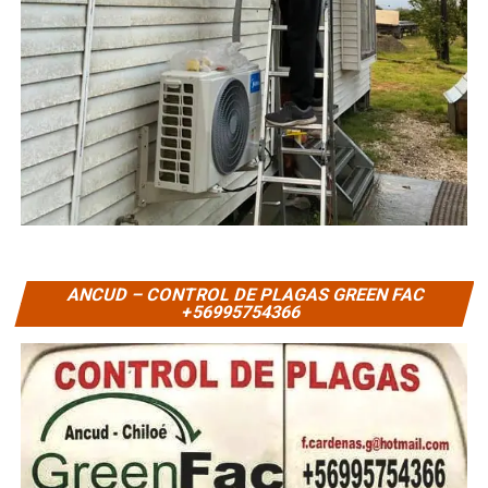
ANCUD – CONTROL DE PLAGAS GREEN FAC
+56995754366