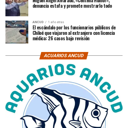
Miguel Ángel Alvarado, «Centella Humor»,
denuncia estafa y promete mostrarlo todo
ANCUD
1 año atras
El escándalo por los funcionarios públicos de
Chiloé que viajaron al extranjero con licencia
médica: 26 casos bajo revisión
ACUARIOS ANCUD