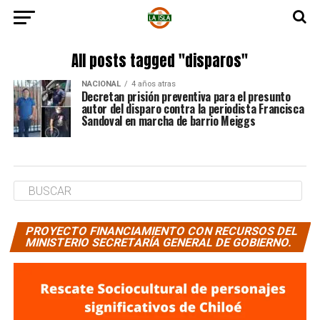
All posts tagged "disparos"
NACIONAL
4 años atras
Decretan prisión preventiva para el presunto
autor del disparo contra la periodista Francisca
Sandoval en marcha de barrio Meiggs
PROYECTO FINANCIAMIENTO CON RECURSOS DEL
MINISTERIO SECRETARÍA GENERAL DE GOBIERNO.