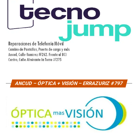
ANCUD – ÓPTICA + VISIÓN – ERRAZURIZ #797