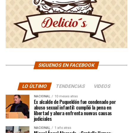
SIGUENOS EN FACEBOOK
LO ÙLTIMO
TENDENCIAS
VIDEOS
NACIONAL
10 meses atras
Ex alcalde de Puqueldón fue condenado por
abuso sexual infantil: cumplió la pena en
libertad y ahora enfrenta nuevas causas
judiciales
NACIONAL
1 año atras