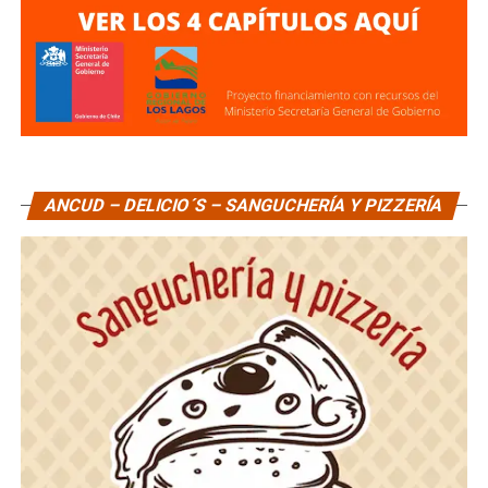
ANCUD – DELICIO´S – SANGUCHERÍA Y PIZZERÍA