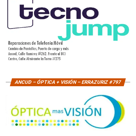
ANCUD – ÓPTICA + VISIÓN – ERRAZURIZ #797