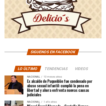
SIGUENOS EN FACEBOOK
LO ÙLTIMO
TENDENCIAS
VIDEOS
NACIONAL
10 meses atras
Ex alcalde de Puqueldón fue condenado por
abuso sexual infantil: cumplió la pena en
libertad y ahora enfrenta nuevas causas
judiciales
NACIONAL
1 año atras