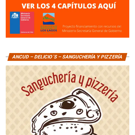
ANCUD – DELICIO´S – SANGUCHERÍA Y PIZZERÍA