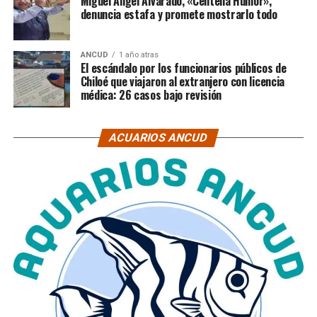
Miguel Ángel Alvarado, «Centella Humor»,
denuncia estafa y promete mostrarlo todo
ANCUD
1 año atras
El escándalo por los funcionarios públicos de
Chiloé que viajaron al extranjero con licencia
médica: 26 casos bajo revisión
ACUARIOS ANCUD