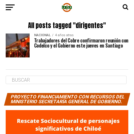
All posts tagged "dirigentes"
NACIONAL
4 años atras
Trabajadores del Cobre confirmaron reunión con
Codelco y el Gobierno este jueves en Santiago
PROYECTO FINANCIAMIENTO CON RECURSOS DEL
MINISTERIO SECRETARÍA GENERAL DE GOBIERNO.