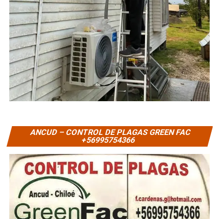
ANCUD – CONTROL DE PLAGAS GREEN FAC
+56995754366