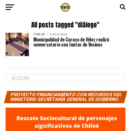
All posts tagged "diálogo"
CHILOE
4 años atras
Municipalidad de Curaco de Vélez realizó
conversatorio con Juntas de Vecinos
PROYECTO FINANCIAMIENTO CON RECURSOS DEL
MINISTERIO SECRETARÍA GENERAL DE GOBIERNO.