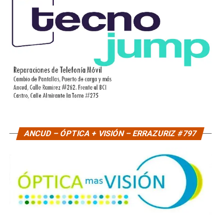
ANCUD – ÓPTICA + VISIÓN – ERRAZURIZ #797