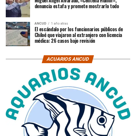
Miguel Ángel Alvarado, «Centella Humor»,
denuncia estafa y promete mostrarlo todo
ANCUD
1 año atras
El escándalo por los funcionarios públicos de
Chiloé que viajaron al extranjero con licencia
médica: 26 casos bajo revisión
ACUARIOS ANCUD