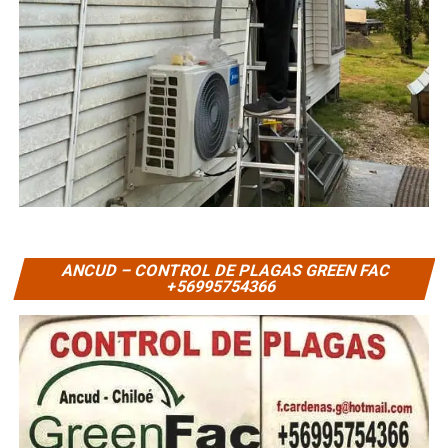
ANCUD – CONTROL DE PLAGAS GREEN FAC
+56995754366