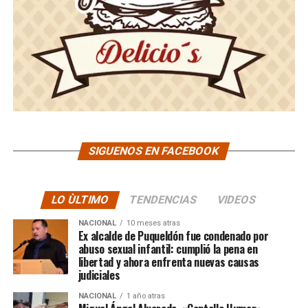
SIGUENOS EN FACEBOOK
LO ÙLTIMO
TENDENCIAS
VIDEOS
NACIONAL
10 meses atras
Ex alcalde de Puqueldón fue condenado por
abuso sexual infantil: cumplió la pena en
libertad y ahora enfrenta nuevas causas
judiciales
NACIONAL
1 año atras