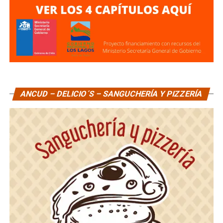
ANCUD – DELICIO´S – SANGUCHERÍA Y PIZZERÍA