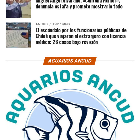
Miguel Ángel Alvarado, «Centella Humor»,
denuncia estafa y promete mostrarlo todo
ANCUD
1 año atras
El escándalo por los funcionarios públicos de
Chiloé que viajaron al extranjero con licencia
médica: 26 casos bajo revisión
ACUARIOS ANCUD