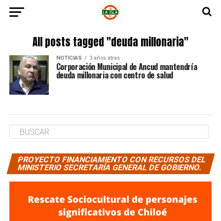
All posts tagged "deuda millonaria"
NOTICIAS
3 años atras
Corporación Municipal de Ancud mantendría
deuda millonaria con centro de salud
PROYECTO FINANCIAMIENTO CON RECURSOS DEL
MINISTERIO SECRETARÍA GENERAL DE GOBIERNO.