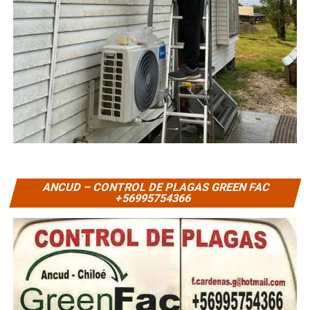
ANCUD – CONTROL DE PLAGAS GREEN FAC
+56995754366