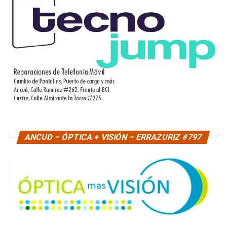
ANCUD – ÓPTICA + VISIÓN – ERRAZURIZ #797