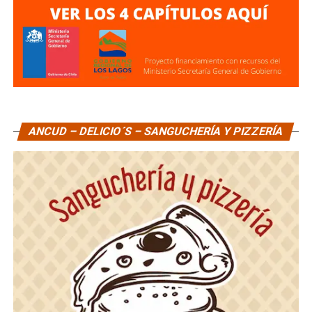
ANCUD – DELICIO´S – SANGUCHERÍA Y PIZZERÍA