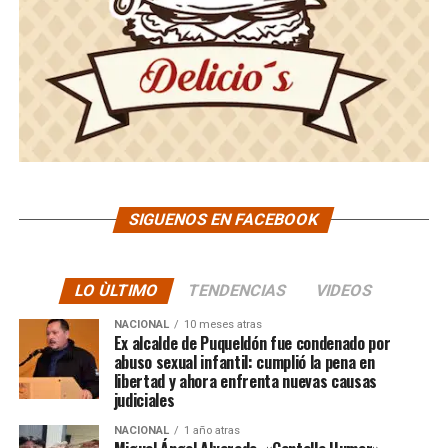
SIGUENOS EN FACEBOOK
LO ÙLTIMO
TENDENCIAS
VIDEOS
NACIONAL
10 meses atras
Ex alcalde de Puqueldón fue condenado por
abuso sexual infantil: cumplió la pena en
libertad y ahora enfrenta nuevas causas
judiciales
NACIONAL
1 año atras