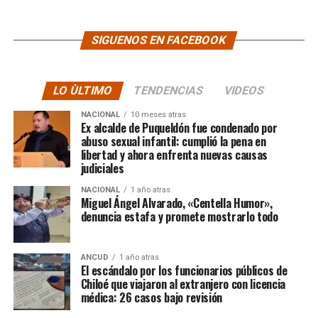
SIGUENOS EN FACEBOOK
LO ÙLTIMO
TENDENCIAS
VIDEOS
NACIONAL
10 meses atras
Ex alcalde de Puqueldón fue condenado por
abuso sexual infantil: cumplió la pena en
libertad y ahora enfrenta nuevas causas
judiciales
NACIONAL
1 año atras
Miguel Ángel Alvarado, «Centella Humor»,
denuncia estafa y promete mostrarlo todo
ANCUD
1 año atras
El escándalo por los funcionarios públicos de
Chiloé que viajaron al extranjero con licencia
médica: 26 casos bajo revisión