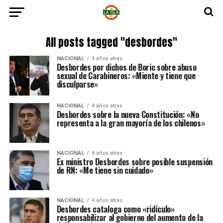
All posts tagged "desbordes"
NACIONAL
4 años atras
Desbordes por dichos de Boric sobre abuso
sexual de Carabineros: «Miente y tiene que
disculparse»
NACIONAL
4 años atras
Desbordes sobre la nueva Constitución: «No
representa a la gran mayoría de los chilenos»
NACIONAL
4 años atras
Ex ministro Desbordes sobre posible suspensión
de RN: «Me tiene sin cuidado»
NACIONAL
4 años atras
Desbordes cataloga como «ridículo»
responsabilizar al gobierno del aumento de la