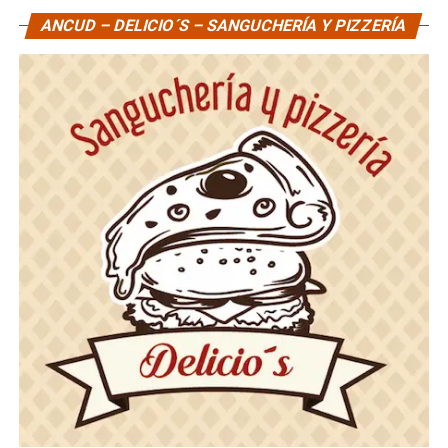
ANCUD – DELICIO´S – SANGUCHERÍA Y PIZZERÍA