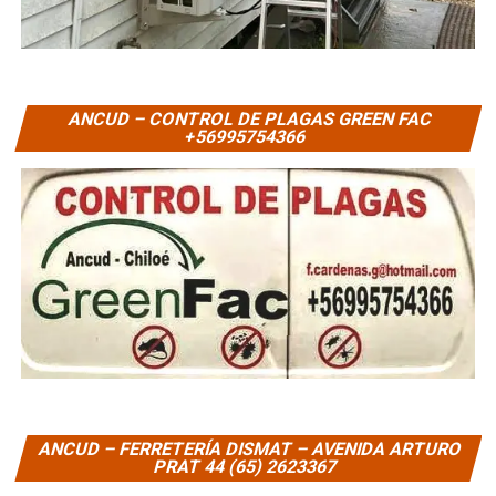
ANCUD – CONTROL DE PLAGAS GREEN FAC
+56995754366
ANCUD – FERRETERÍA DISMAT – AVENIDA ARTURO
PRAT 44 (65) 2623367