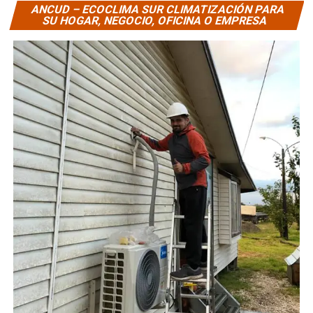
ANCUD – ECOCLIMA SUR CLIMATIZACIÓN PARA
SU HOGAR, NEGOCIO, OFICINA O EMPRESA