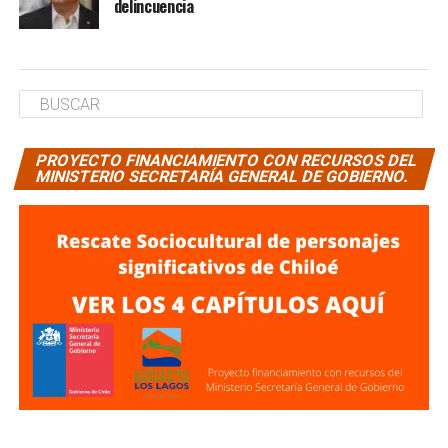
delincuencia
PROYECTO FINANCIAMIENTO CON RECURSOS DEL
MINISTERIO SECRETARÍA GENERAL DE GOBIERNO.