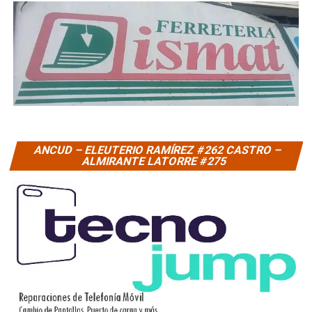
ANCUD – ELEUTERIO RAMÍREZ #262 CASTRO –
ALMIRANTE LATORRE #275