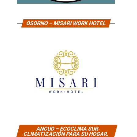
OSORNO – MISARI WORK HOTEL
ANCUD – ECOCLIMA SUR
CLIMATIZACIÓN PARA SU HOGAR,