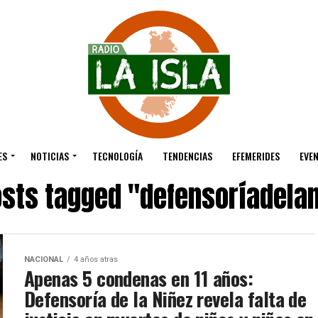
ES
NOTICIAS
TECNOLOGÍA
TENDENCIAS
EFEMERIDES
EVE
osts tagged "defensoríadela
NACIONAL
4 años atras
Apenas 5 condenas en 11 años:
Defensoría de la Niñez revela falta de