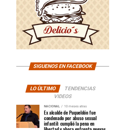
SIGUENOS EN FACEBOOK
LO ÙLTIMO
TENDENCIAS
VIDEOS
NACIONAL
10 meses atras
Ex alcalde de Puqueldón fue
condenado por abuso sexual
infantil: cumplió la pena en
libertad y ahora enfrenta nuevas