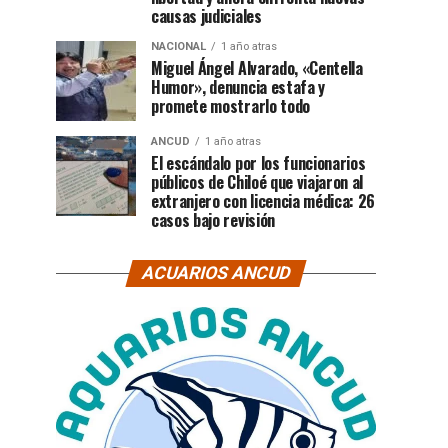
causas judiciales
NACIONAL
1 año atras
Miguel Ángel Alvarado, «Centella
Humor», denuncia estafa y
promete mostrarlo todo
ANCUD
1 año atras
El escándalo por los funcionarios
públicos de Chiloé que viajaron al
extranjero con licencia médica: 26
casos bajo revisión
ACUARIOS ANCUD