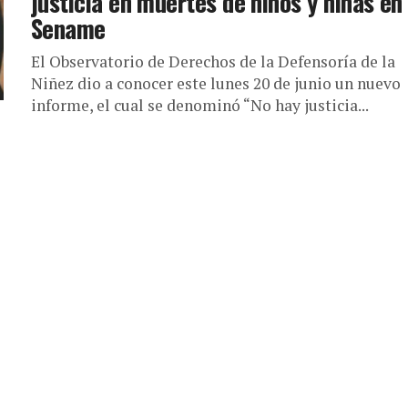
justicia en muertes de niños y niñas en
Sename
El Observatorio de Derechos de la Defensoría de la
Niñez dio a conocer este lunes 20 de junio un nuevo
informe, el cual se denominó “No hay justicia...