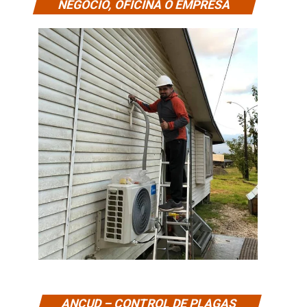
NEGOCIO, OFICINA O EMPRESA
ANCUD – CONTROL DE PLAGAS