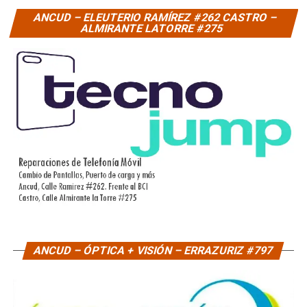
ANCUD – ELEUTERIO RAMÍREZ #262 CASTRO –
ALMIRANTE LATORRE #275
ANCUD – ÓPTICA + VISIÓN – ERRAZURIZ #797