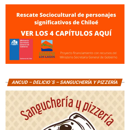
ANCUD – DELICIO´S – SANGUCHERÍA Y PIZZERÍA