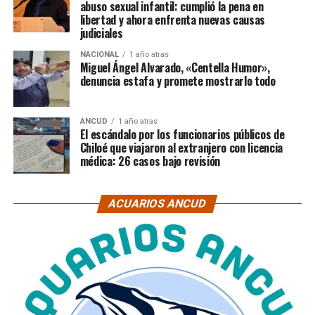
abuso sexual infantil: cumplió la pena en
libertad y ahora enfrenta nuevas causas
judiciales
NACIONAL
1 año atras
Miguel Ángel Alvarado, «Centella Humor»,
denuncia estafa y promete mostrarlo todo
ANCUD
1 año atras
El escándalo por los funcionarios públicos de
Chiloé que viajaron al extranjero con licencia
médica: 26 casos bajo revisión
ACUARIOS ANCUD