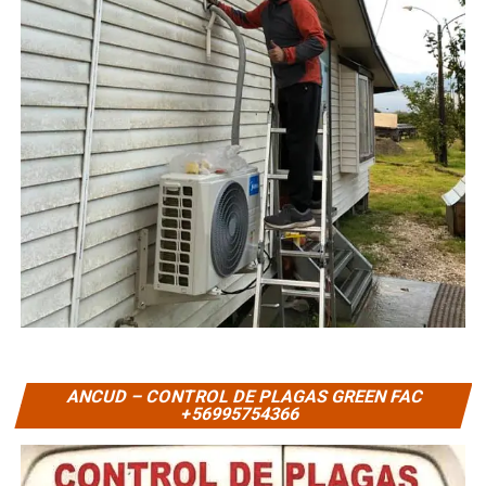
ANCUD – CONTROL DE PLAGAS GREEN FAC
+56995754366