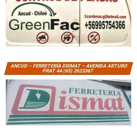
ANCUD – FERRETERÍA DISMAT – AVENIDA ARTURO
PRAT 44 (65) 2623367