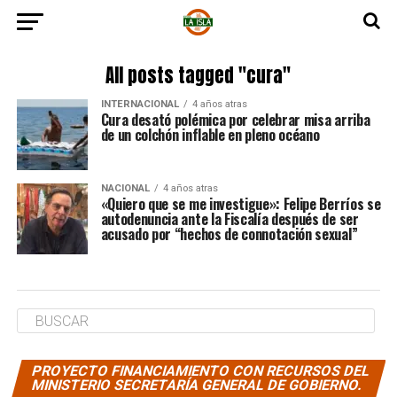
All posts tagged "cura"
INTERNACIONAL
4 años atras
Cura desató polémica por celebrar misa arriba
de un colchón inflable en pleno océano
NACIONAL
4 años atras
«Quiero que se me investigue»: Felipe Berríos se
autodenuncia ante la Fiscalía después de ser
acusado por “hechos de connotación sexual”
PROYECTO FINANCIAMIENTO CON RECURSOS DEL
MINISTERIO SECRETARÍA GENERAL DE GOBIERNO.