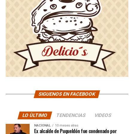
SIGUENOS EN FACEBOOK
LO ÙLTIMO
TENDENCIAS
VIDEOS
NACIONAL
10 meses atras
Ex alcalde de Puqueldón fue condenado por