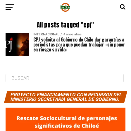
All posts tagged "cpj"
INTERNACIONAL
4 años atras
CPJ solicita al Gobierno de Chile dar garantías a
periodistas para que puedan trabajar «sin poner
en riesgo su vida»
PROYECTO FINANCIAMIENTO CON RECURSOS DEL
MINISTERIO SECRETARÍA GENERAL DE GOBIERNO.