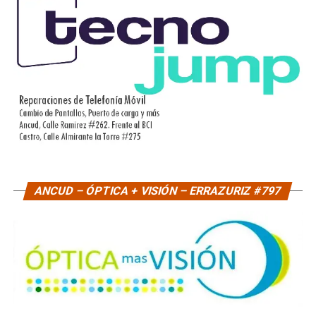
ANCUD – ÓPTICA + VISIÓN – ERRAZURIZ #797