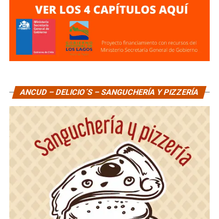
ANCUD – DELICIO´S – SANGUCHERÍA Y PIZZERÍA