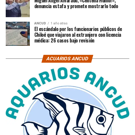
Miguel Ángel Alvarado, «Centella Humor»,
denuncia estafa y promete mostrarlo todo
ANCUD
1 año atras
El escándalo por los funcionarios públicos de
Chiloé que viajaron al extranjero con licencia
médica: 26 casos bajo revisión
ACUARIOS ANCUD