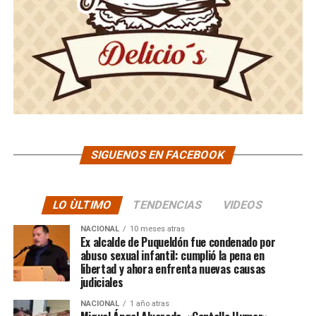
SIGUENOS EN FACEBOOK
LO ÙLTIMO
TENDENCIAS
VIDEOS
NACIONAL
10 meses atras
Ex alcalde de Puqueldón fue condenado por
abuso sexual infantil: cumplió la pena en
libertad y ahora enfrenta nuevas causas
judiciales
NACIONAL
1 año atras