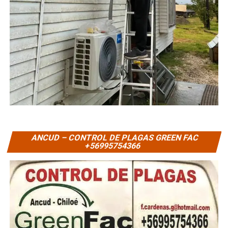
ANCUD – CONTROL DE PLAGAS GREEN FAC
+56995754366