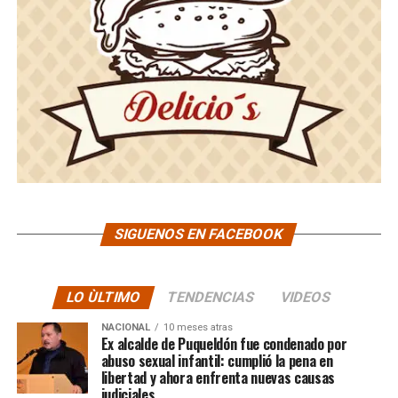
SIGUENOS EN FACEBOOK
LO ÙLTIMO
TENDENCIAS
VIDEOS
NACIONAL
10 meses atras
Ex alcalde de Puqueldón fue condenado por
abuso sexual infantil: cumplió la pena en
libertad y ahora enfrenta nuevas causas
judiciales