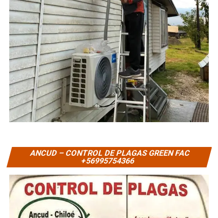
ANCUD – CONTROL DE PLAGAS GREEN FAC
+56995754366