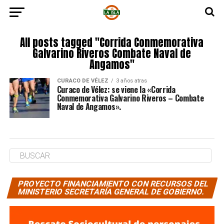
All posts tagged "Corrida Conmemorativa
Galvarino Riveros Combate Naval de
Angamos"
CURACO DE VÉLEZ
3 años atras
Curaco de Vélez: se viene la «Corrida
Conmemorativa Galvarino Riveros – Combate
Naval de Angamos».
PROYECTO FINANCIAMIENTO CON RECURSOS DEL
MINISTERIO SECRETARÍA GENERAL DE GOBIERNO.