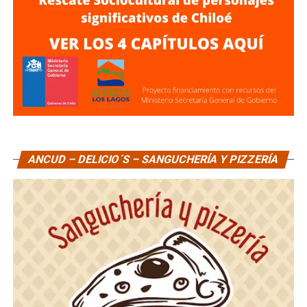
ANCUD – DELICIO´S – SANGUCHERÍA Y PIZZERÍA