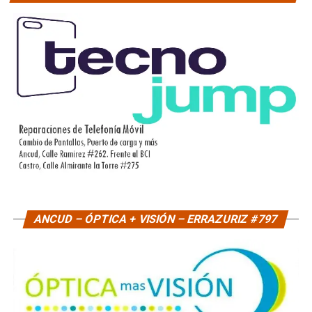
ANCUD – ÓPTICA + VISIÓN – ERRAZURIZ #797