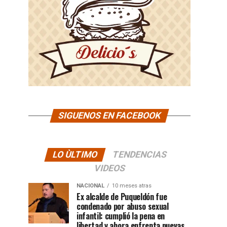
SIGUENOS EN FACEBOOK
LO ÙLTIMO
TENDENCIAS
VIDEOS
NACIONAL
10 meses atras
Ex alcalde de Puqueldón fue
condenado por abuso sexual
infantil: cumplió la pena en
libertad y ahora enfrenta nuevas