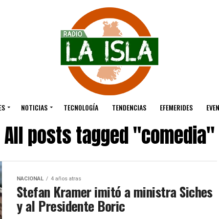
ES
NOTICIAS
TECNOLOGÍA
TENDENCIAS
EFEMERIDES
EVE
All posts tagged "comedia"
NACIONAL
4 años atras
Stefan Kramer imitó a ministra Siches
y al Presidente Boric