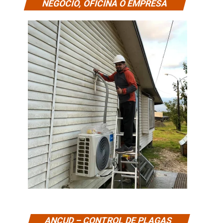
NEGOCIO, OFICINA O EMPRESA
ANCUD – CONTROL DE PLAGAS