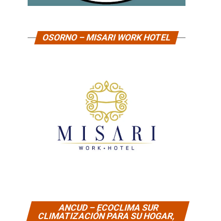
OSORNO – MISARI WORK HOTEL
ANCUD – ECOCLIMA SUR
CLIMATIZACIÓN PARA SU HOGAR,