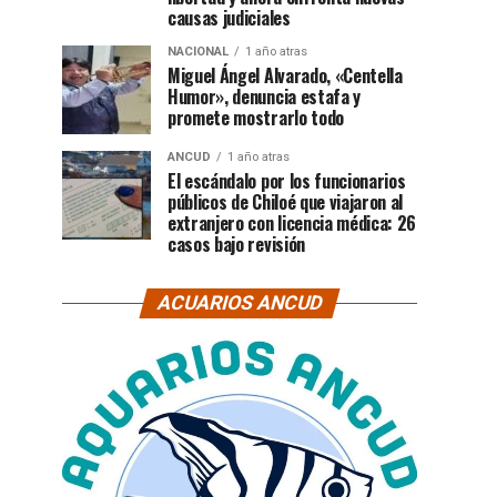
causas judiciales
NACIONAL
1 año atras
Miguel Ángel Alvarado, «Centella
Humor», denuncia estafa y
promete mostrarlo todo
ANCUD
1 año atras
El escándalo por los funcionarios
públicos de Chiloé que viajaron al
extranjero con licencia médica: 26
casos bajo revisión
ACUARIOS ANCUD