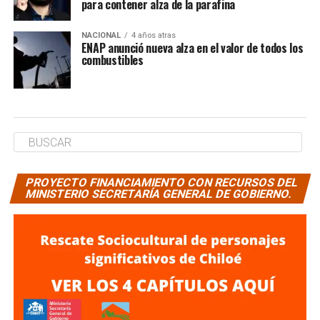
para contener alza de la parafina
NACIONAL
4 años atras
ENAP anunció nueva alza en el valor de todos los
combustibles
PROYECTO FINANCIAMIENTO CON RECURSOS DEL
MINISTERIO SECRETARÍA GENERAL DE GOBIERNO.