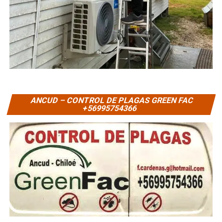
ANCUD – CONTROL DE PLAGAS GREEN FAC
+56995754366