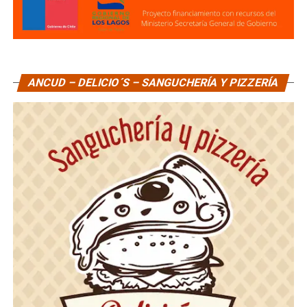
ANCUD – DELICIO´S – SANGUCHERÍA Y PIZZERÍA