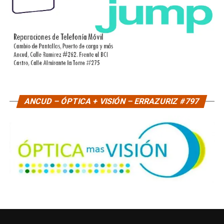
ANCUD – ÓPTICA + VISIÓN – ERRAZURIZ #797