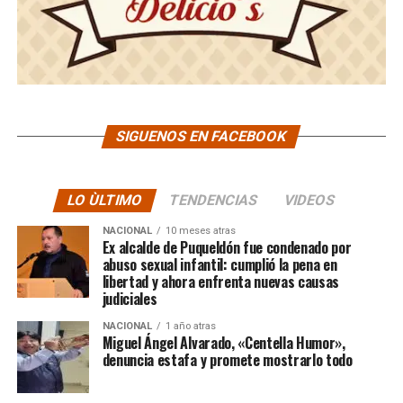
SIGUENOS EN FACEBOOK
LO ÙLTIMO
TENDENCIAS
VIDEOS
NACIONAL
10 meses atras
Ex alcalde de Puqueldón fue condenado por
abuso sexual infantil: cumplió la pena en
libertad y ahora enfrenta nuevas causas
judiciales
NACIONAL
1 año atras
Miguel Ángel Alvarado, «Centella Humor»,
denuncia estafa y promete mostrarlo todo