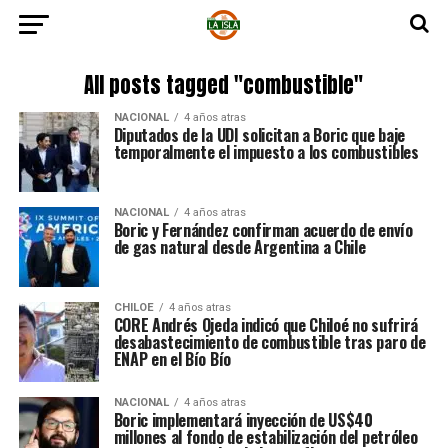
All posts tagged "combustible"
NACIONAL
4 años atras
Diputados de la UDI solicitan a Boric que baje
temporalmente el impuesto a los combustibles
NACIONAL
4 años atras
Boric y Fernández confirman acuerdo de envío
de gas natural desde Argentina a Chile
CHILOE
4 años atras
CORE Andrés Ojeda indicó que Chiloé no sufrirá
desabastecimiento de combustible tras paro de
ENAP en el Bío Bío
NACIONAL
4 años atras
Boric implementará inyección de US$40
millones al fondo de estabilización del petróleo