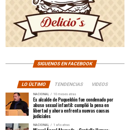
SIGUENOS EN FACEBOOK
LO ÙLTIMO
TENDENCIAS
VIDEOS
NACIONAL
10 meses atras
Ex alcalde de Puqueldón fue condenado por
abuso sexual infantil: cumplió la pena en
libertad y ahora enfrenta nuevas causas
judiciales
NACIONAL
1 año atras