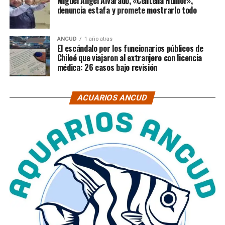
Miguel Ángel Alvarado, «Centella Humor»,
denuncia estafa y promete mostrarlo todo
ANCUD
1 año atras
El escándalo por los funcionarios públicos de
Chiloé que viajaron al extranjero con licencia
médica: 26 casos bajo revisión
ACUARIOS ANCUD