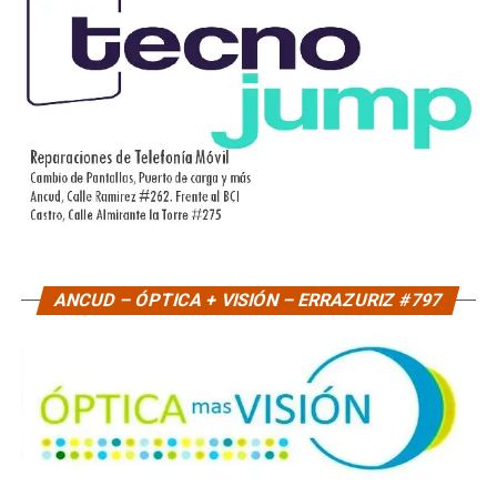
ANCUD – ÓPTICA + VISIÓN – ERRAZURIZ #797