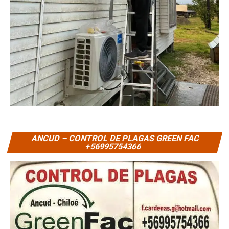
ANCUD – CONTROL DE PLAGAS GREEN FAC
+56995754366