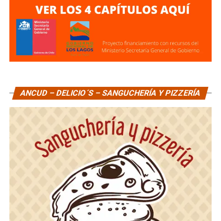
ANCUD – DELICIO´S – SANGUCHERÍA Y PIZZERÍA