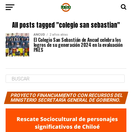
All posts tagged "colegio san sebastian"
ANCUD
2 años atras
El Colegio San Sebastián de Ancud celebra los
logros de su generación 2024 en la evaluación
PAES
PROYECTO FINANCIAMIENTO CON RECURSOS DEL
MINISTERIO SECRETARÍA GENERAL DE GOBIERNO.