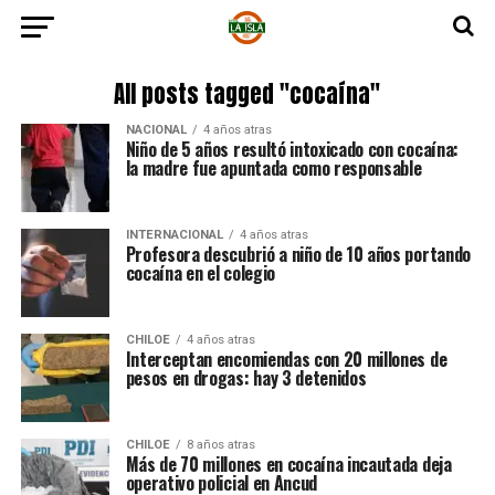
All posts tagged "cocaína"
NACIONAL
4 años atras
Niño de 5 años resultó intoxicado con cocaína:
la madre fue apuntada como responsable
INTERNACIONAL
4 años atras
Profesora descubrió a niño de 10 años portando
cocaína en el colegio
CHILOE
4 años atras
Interceptan encomiendas con 20 millones de
pesos en drogas: hay 3 detenidos
CHILOE
8 años atras
Más de 70 millones en cocaína incautada deja
operativo policial en Ancud