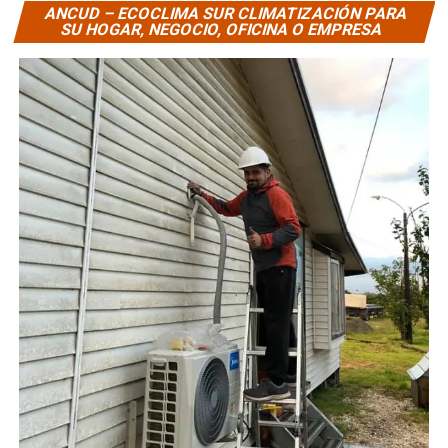
ANCUD – ECOCLIMA SUR CLIMATIZACIÓN PARA
SU HOGAR, NEGOCIO, OFICINA O EMPRESA