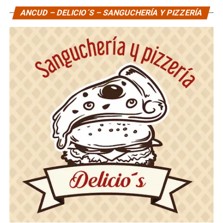
ANCUD – DELICIO´S – SANGUCHERÍA Y PIZZERÍA