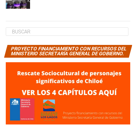
PROYECTO FINANCIAMIENTO CON RECURSOS DEL
MINISTERIO SECRETARÍA GENERAL DE GOBIERNO.