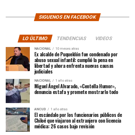
SIGUENOS EN FACEBOOK
LO ÙLTIMO
TENDENCIAS
VIDEOS
NACIONAL
10 meses atras
Ex alcalde de Puqueldón fue condenado por
abuso sexual infantil: cumplió la pena en
libertad y ahora enfrenta nuevas causas
judiciales
NACIONAL
1 año atras
Miguel Ángel Alvarado, «Centella Humor»,
denuncia estafa y promete mostrarlo todo
ANCUD
1 año atras
El escándalo por los funcionarios públicos de
Chiloé que viajaron al extranjero con licencia
médica: 26 casos bajo revisión