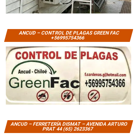
ANCUD – CONTROL DE PLAGAS GREEN FAC
+56995754366
ANCUD – FERRETERÍA DISMAT – AVENIDA ARTURO
PRAT 44 (65) 2623367