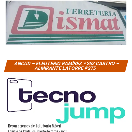
ANCUD – ELEUTERIO RAMÍREZ #262 CASTRO –
ALMIRANTE LATORRE #275