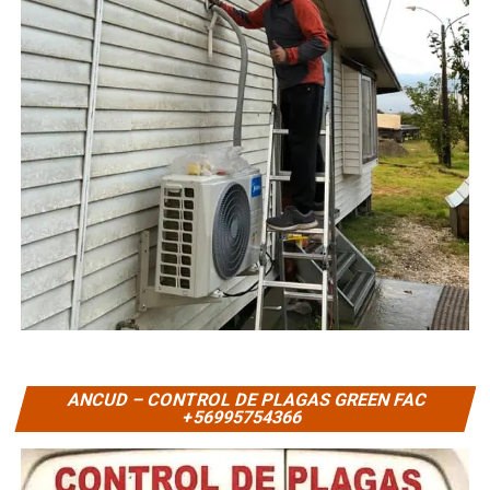
ANCUD – CONTROL DE PLAGAS GREEN FAC
+56995754366