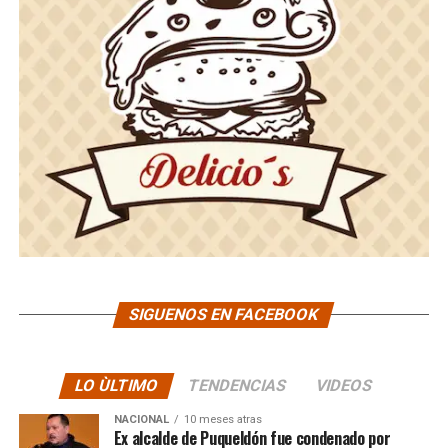
SIGUENOS EN FACEBOOK
LO ÙLTIMO
TENDENCIAS
VIDEOS
NACIONAL
10 meses atras
Ex alcalde de Puqueldón fue condenado por