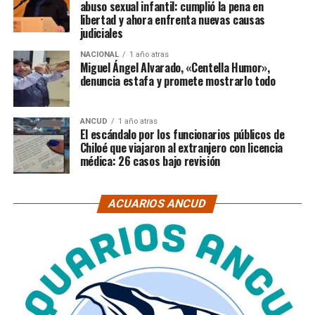
abuso sexual infantil: cumplió la pena en
libertad y ahora enfrenta nuevas causas
judiciales
NACIONAL
1 año atras
Miguel Ángel Alvarado, «Centella Humor»,
denuncia estafa y promete mostrarlo todo
ANCUD
1 año atras
El escándalo por los funcionarios públicos de
Chiloé que viajaron al extranjero con licencia
médica: 26 casos bajo revisión
ACUARIOS ANCUD