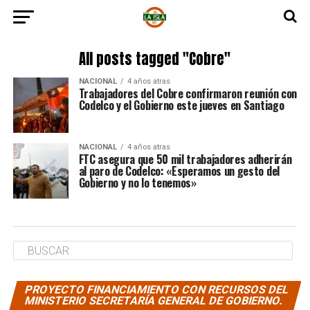
All posts tagged "Cobre"
NACIONAL
4 años atras
Trabajadores del Cobre confirmaron reunión con
Codelco y el Gobierno este jueves en Santiago
NACIONAL
4 años atras
FTC asegura que 50 mil trabajadores adherirán
al paro de Codelco: «Esperamos un gesto del
Gobierno y no lo tenemos»
PROYECTO FINANCIAMIENTO CON RECURSOS DEL
MINISTERIO SECRETARÍA GENERAL DE GOBIERNO.