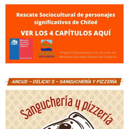
ANCUD – DELICIO´S – SANGUCHERÍA Y PIZZERÍA