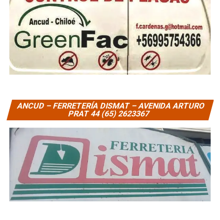
ANCUD – FERRETERÍA DISMAT – AVENIDA ARTURO
PRAT 44 (65) 2623367