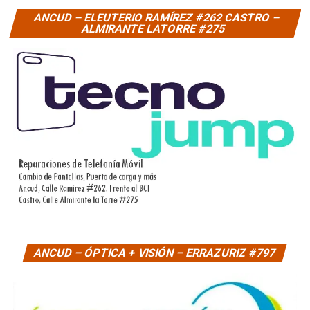
ANCUD – ELEUTERIO RAMÍREZ #262 CASTRO –
ALMIRANTE LATORRE #275
ANCUD – ÓPTICA + VISIÓN – ERRAZURIZ #797