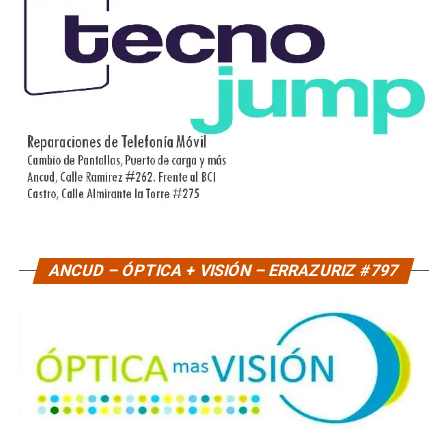
ANCUD – ÓPTICA + VISIÓN – ERRAZURIZ #797