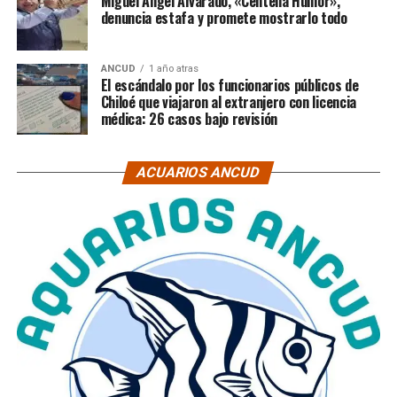
Miguel Ángel Alvarado, «Centella Humor»,
denuncia estafa y promete mostrarlo todo
ANCUD
1 año atras
El escándalo por los funcionarios públicos de
Chiloé que viajaron al extranjero con licencia
médica: 26 casos bajo revisión
ACUARIOS ANCUD