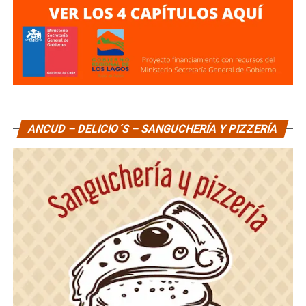
ANCUD – DELICIO´S – SANGUCHERÍA Y PIZZERÍA