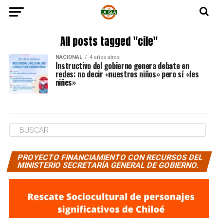
All posts tagged "cile"
NACIONAL
4 años atras
Instructivo del gobierno genera debate en
redes: no decir «nuestros niños» pero sí «les
niñes»
PROYECTO FINANCIAMIENTO CON RECURSOS DEL
MINISTERIO SECRETARÍA GENERAL DE GOBIERNO.