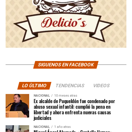
SIGUENOS EN FACEBOOK
LO ÙLTIMO
TENDENCIAS
VIDEOS
NACIONAL
10 meses atras
Ex alcalde de Puqueldón fue condenado por
abuso sexual infantil: cumplió la pena en
libertad y ahora enfrenta nuevas causas
judiciales
NACIONAL
1 año atras