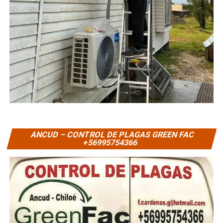
ANCUD – CONTROL DE PLAGAS GREEN FAC
+56995754366