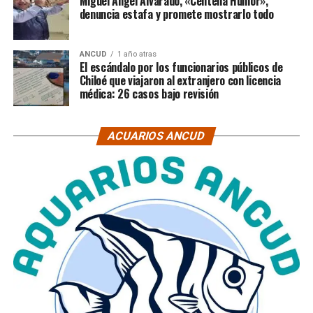
Miguel Ángel Alvarado, «Centella Humor»,
denuncia estafa y promete mostrarlo todo
ANCUD
1 año atras
El escándalo por los funcionarios públicos de
Chiloé que viajaron al extranjero con licencia
médica: 26 casos bajo revisión
ACUARIOS ANCUD