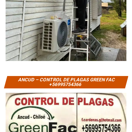
ANCUD – CONTROL DE PLAGAS GREEN FAC
+56995754366