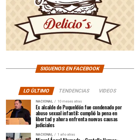
SIGUENOS EN FACEBOOK
LO ÙLTIMO
TENDENCIAS
VIDEOS
NACIONAL
10 meses atras
Ex alcalde de Puqueldón fue condenado por
abuso sexual infantil: cumplió la pena en
libertad y ahora enfrenta nuevas causas
judiciales
NACIONAL
1 año atras