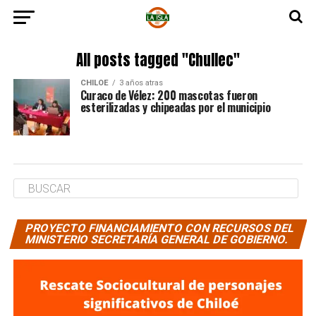
All posts tagged "Chullec"
CHILOE
3 años atras
Curaco de Vélez: 200 mascotas fueron
esterilizadas y chipeadas por el municipio
PROYECTO FINANCIAMIENTO CON RECURSOS DEL
MINISTERIO SECRETARÍA GENERAL DE GOBIERNO.