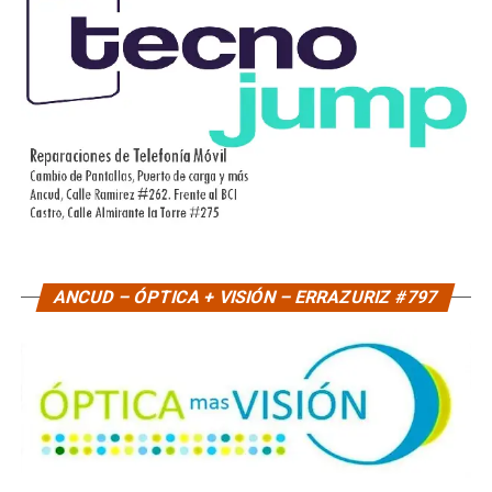
ANCUD – ÓPTICA + VISIÓN – ERRAZURIZ #797