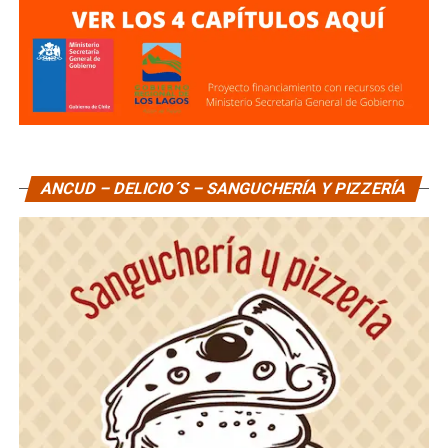
ANCUD – DELICIO´S – SANGUCHERÍA Y PIZZERÍA