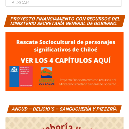
PROYECTO FINANCIAMIENTO CON RECURSOS DEL
MINISTERIO SECRETARÍA GENERAL DE GOBIERNO.
ANCUD – DELICIO´S – SANGUCHERÍA Y PIZZERÍA