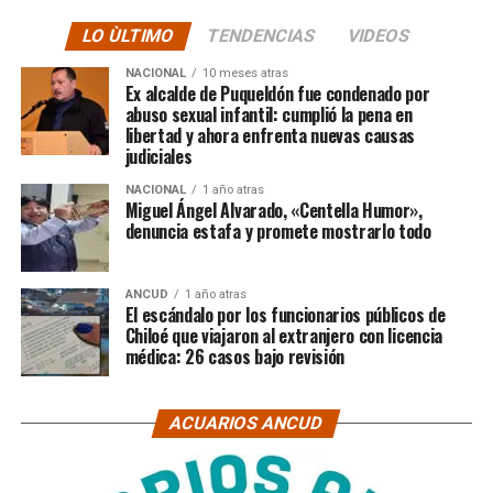
LO ÙLTIMO
TENDENCIAS
VIDEOS
NACIONAL
10 meses atras
Ex alcalde de Puqueldón fue condenado por
abuso sexual infantil: cumplió la pena en
libertad y ahora enfrenta nuevas causas
judiciales
NACIONAL
1 año atras
Miguel Ángel Alvarado, «Centella Humor»,
denuncia estafa y promete mostrarlo todo
ANCUD
1 año atras
El escándalo por los funcionarios públicos de
Chiloé que viajaron al extranjero con licencia
médica: 26 casos bajo revisión
ACUARIOS ANCUD