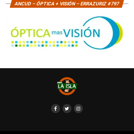
ANCUD – ÓPTICA + VISIÓN – ERRAZURIZ #797