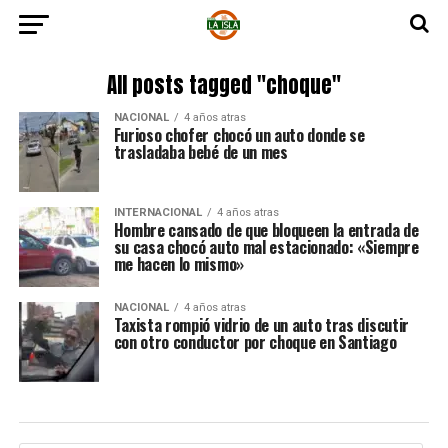
All posts tagged "choque"
NACIONAL
4 años atras
Furioso chofer chocó un auto donde se
trasladaba bebé de un mes
INTERNACIONAL
4 años atras
Hombre cansado de que bloqueen la entrada de
su casa chocó auto mal estacionado: «Siempre
me hacen lo mismo»
NACIONAL
4 años atras
Taxista rompió vidrio de un auto tras discutir
con otro conductor por choque en Santiago