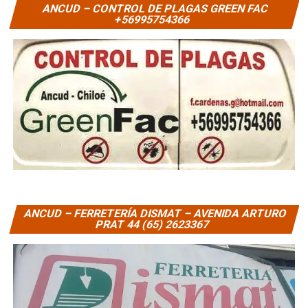
ANCUD – CONTROL DE PLAGAS GREEN FAC
+56995754366
ANCUD – FERRETERÍA DISMAT – AVENIDA ARTURO
PRAT 44 (65) 2623367