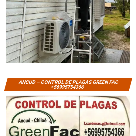
ANCUD – CONTROL DE PLAGAS GREEN FAC
+56995754366