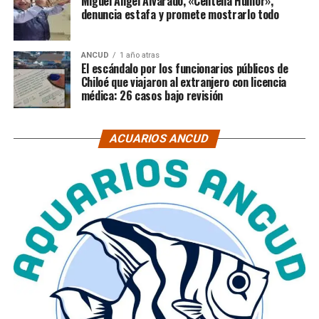
Miguel Ángel Alvarado, «Centella Humor»,
denuncia estafa y promete mostrarlo todo
ANCUD
1 año atras
El escándalo por los funcionarios públicos de
Chiloé que viajaron al extranjero con licencia
médica: 26 casos bajo revisión
ACUARIOS ANCUD