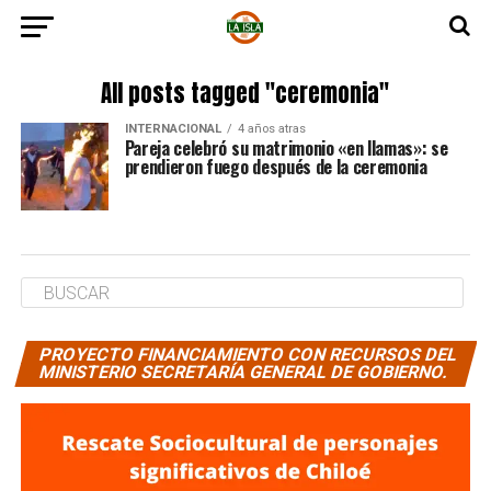
All posts tagged "ceremonia"
INTERNACIONAL
4 años atras
Pareja celebró su matrimonio «en llamas»: se
prendieron fuego después de la ceremonia
PROYECTO FINANCIAMIENTO CON RECURSOS DEL
MINISTERIO SECRETARÍA GENERAL DE GOBIERNO.