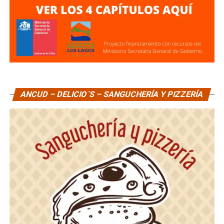
ANCUD – DELICIO´S – SANGUCHERÍA Y PIZZERÍA