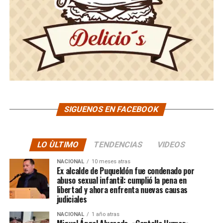
SIGUENOS EN FACEBOOK
LO ÙLTIMO
TENDENCIAS
VIDEOS
NACIONAL
10 meses atras
Ex alcalde de Puqueldón fue condenado por
abuso sexual infantil: cumplió la pena en
libertad y ahora enfrenta nuevas causas
judiciales
NACIONAL
1 año atras