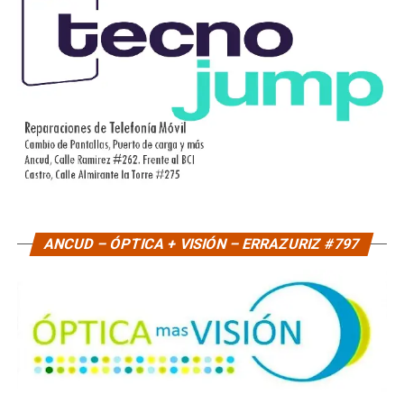
ANCUD – ÓPTICA + VISIÓN – ERRAZURIZ #797