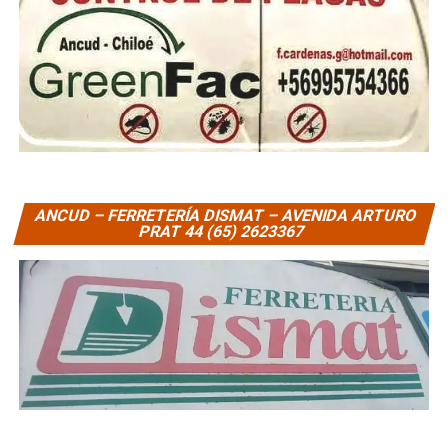
ANCUD – FERRETERÍA DISMAT – AVENIDA ARTURO
PRAT 44 (65) 2623367