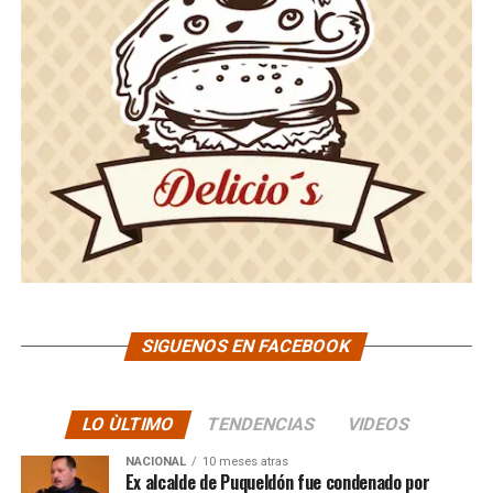
SIGUENOS EN FACEBOOK
LO ÙLTIMO
TENDENCIAS
VIDEOS
NACIONAL
10 meses atras
Ex alcalde de Puqueldón fue condenado por