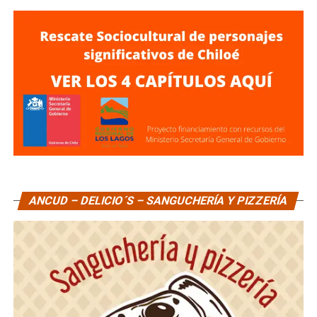
ANCUD – DELICIO´S – SANGUCHERÍA Y PIZZERÍA