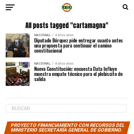
All posts tagged "cartamagna"
NACIONAL
4 años atras
Diputado Bórquez pide entregar cuanto antes
una propuesta para continuar el camino
constitucional
NACIONAL
4 años atras
Nueva Constitución: encuesta Data Influye
muestra empate técnico para el plebiscito de
salida
PROYECTO FINANCIAMIENTO CON RECURSOS DEL
MINISTERIO SECRETARÍA GENERAL DE GOBIERNO.