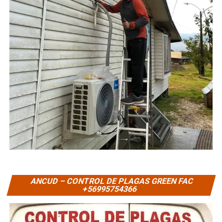
ANCUD – CONTROL DE PLAGAS GREEN FAC
+56995754366