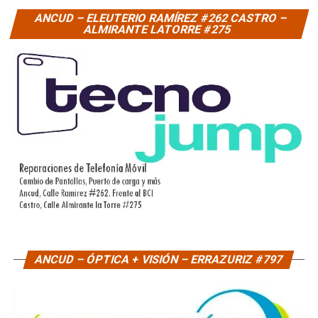
ANCUD – ELEUTERIO RAMÍREZ #262 CASTRO –
ALMIRANTE LATORRE #275
ANCUD – ÓPTICA + VISIÓN – ERRAZURIZ #797