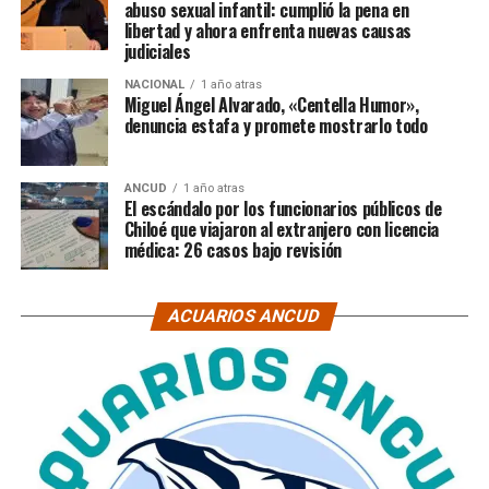
abuso sexual infantil: cumplió la pena en
libertad y ahora enfrenta nuevas causas
judiciales
NACIONAL
1 año atras
Miguel Ángel Alvarado, «Centella Humor»,
denuncia estafa y promete mostrarlo todo
ANCUD
1 año atras
El escándalo por los funcionarios públicos de
Chiloé que viajaron al extranjero con licencia
médica: 26 casos bajo revisión
ACUARIOS ANCUD