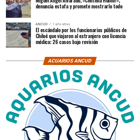
Miguel Ángel Alvarado, «Centella Humor»,
denuncia estafa y promete mostrarlo todo
ANCUD
1 año atras
El escándalo por los funcionarios públicos de
Chiloé que viajaron al extranjero con licencia
médica: 26 casos bajo revisión
ACUARIOS ANCUD