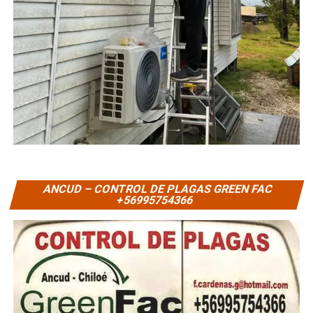
ANCUD – CONTROL DE PLAGAS GREEN FAC
+56995754366