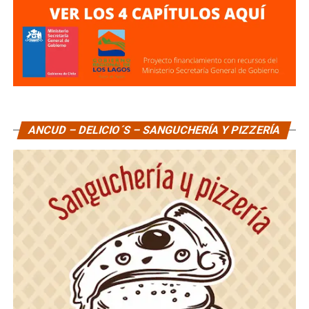
ANCUD – DELICIO´S – SANGUCHERÍA Y PIZZERÍA