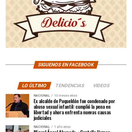
SIGUENOS EN FACEBOOK
LO ÙLTIMO
TENDENCIAS
VIDEOS
NACIONAL
10 meses atras
Ex alcalde de Puqueldón fue condenado por
abuso sexual infantil: cumplió la pena en
libertad y ahora enfrenta nuevas causas
judiciales
NACIONAL
1 año atras