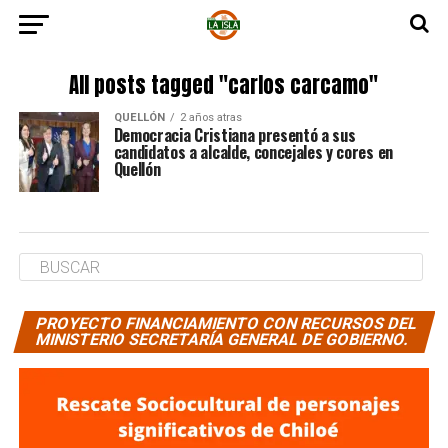
All posts tagged "carlos carcamo"
QUELLÓN
2 años atras
Democracia Cristiana presentó a sus
candidatos a alcalde, concejales y cores en
Quellón
PROYECTO FINANCIAMIENTO CON RECURSOS DEL
MINISTERIO SECRETARÍA GENERAL DE GOBIERNO.