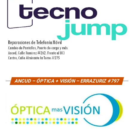
ANCUD – ÓPTICA + VISIÓN – ERRAZURIZ #797