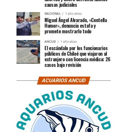
causas judiciales
NACIONAL
1 año atras
Miguel Ángel Alvarado, «Centella
Humor», denuncia estafa y
promete mostrarlo todo
ANCUD
1 año atras
El escándalo por los funcionarios
públicos de Chiloé que viajaron al
extranjero con licencia médica: 26
casos bajo revisión
ACUARIOS ANCUD