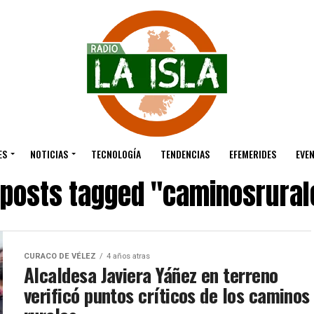
ES
NOTICIAS
TECNOLOGÍA
TENDENCIAS
EFEMERIDES
EVE
l posts tagged "caminosrural
CURACO DE VÉLEZ
4 años atras
Alcaldesa Javiera Yáñez en terreno
verificó puntos críticos de los caminos