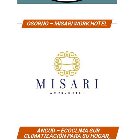
OSORNO – MISARI WORK HOTEL
ANCUD – ECOCLIMA SUR
CLIMATIZACIÓN PARA SU HOGAR,