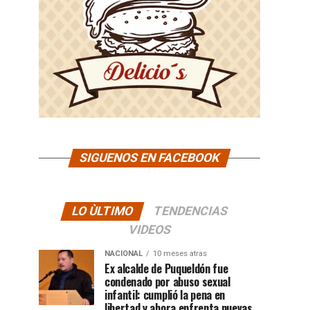
SIGUENOS EN FACEBOOK
LO ÙLTIMO
TENDENCIAS
VIDEOS
NACIONAL
10 meses atras
Ex alcalde de Puqueldón fue
condenado por abuso sexual
infantil: cumplió la pena en
libertad y ahora enfrenta nuevas