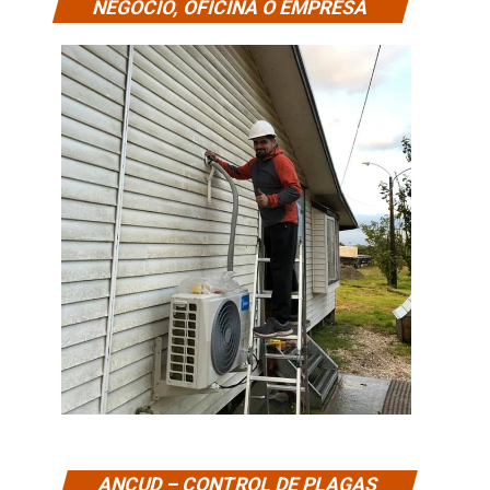
NEGOCIO, OFICINA O EMPRESA
ANCUD – CONTROL DE PLAGAS