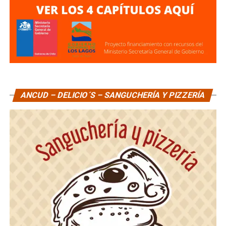
ANCUD – DELICIO´S – SANGUCHERÍA Y PIZZERÍA