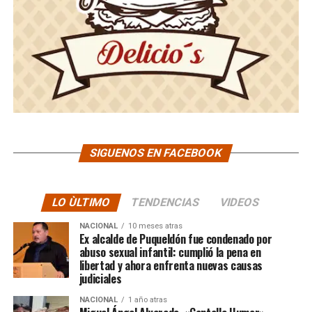
SIGUENOS EN FACEBOOK
LO ÙLTIMO
TENDENCIAS
VIDEOS
NACIONAL
10 meses atras
Ex alcalde de Puqueldón fue condenado por
abuso sexual infantil: cumplió la pena en
libertad y ahora enfrenta nuevas causas
judiciales
NACIONAL
1 año atras