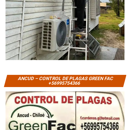
ANCUD – CONTROL DE PLAGAS GREEN FAC
+56995754366