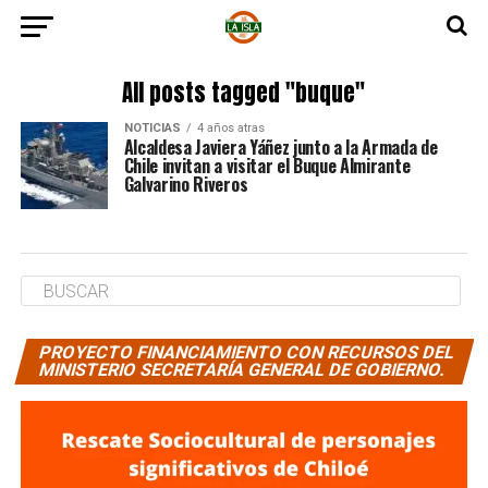
All posts tagged "buque"
NOTICIAS
4 años atras
Alcaldesa Javiera Yáñez junto a la Armada de
Chile invitan a visitar el Buque Almirante
Galvarino Riveros
PROYECTO FINANCIAMIENTO CON RECURSOS DEL
MINISTERIO SECRETARÍA GENERAL DE GOBIERNO.