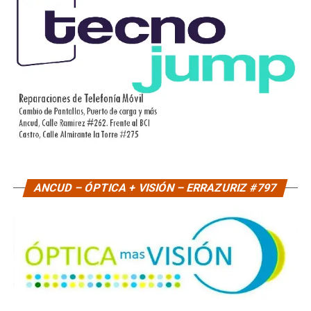
ANCUD – ÓPTICA + VISIÓN – ERRAZURIZ #797