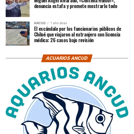
Miguel Ángel Alvarado, «Centella Humor»,
denuncia estafa y promete mostrarlo todo
ANCUD
1 año atras
El escándalo por los funcionarios públicos de
Chiloé que viajaron al extranjero con licencia
médica: 26 casos bajo revisión
ACUARIOS ANCUD