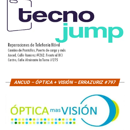
ANCUD – ÓPTICA + VISIÓN – ERRAZURIZ #797