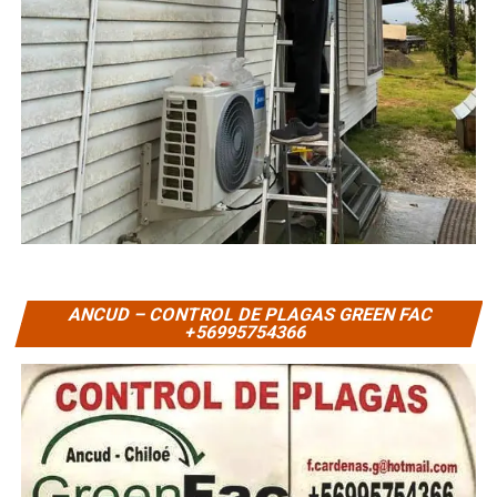
ANCUD – CONTROL DE PLAGAS GREEN FAC
+56995754366