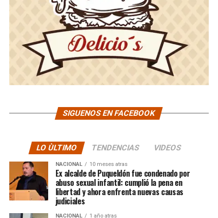
SIGUENOS EN FACEBOOK
LO ÙLTIMO
TENDENCIAS
VIDEOS
NACIONAL
10 meses atras
Ex alcalde de Puqueldón fue condenado por
abuso sexual infantil: cumplió la pena en
libertad y ahora enfrenta nuevas causas
judiciales
NACIONAL
1 año atras