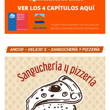
ANCUD – DELICIO´S – SANGUCHERÍA Y PIZZERÍA