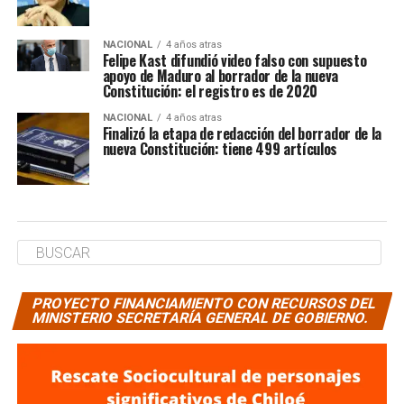
NACIONAL
4 años atras
Felipe Kast difundió video falso con supuesto
apoyo de Maduro al borrador de la nueva
Constitución: el registro es de 2020
NACIONAL
4 años atras
Finalizó la etapa de redacción del borrador de la
nueva Constitución: tiene 499 artículos
PROYECTO FINANCIAMIENTO CON RECURSOS DEL
MINISTERIO SECRETARÍA GENERAL DE GOBIERNO.