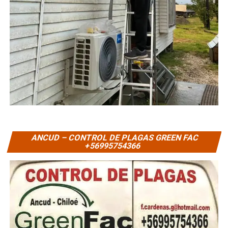
ANCUD – CONTROL DE PLAGAS GREEN FAC
+56995754366