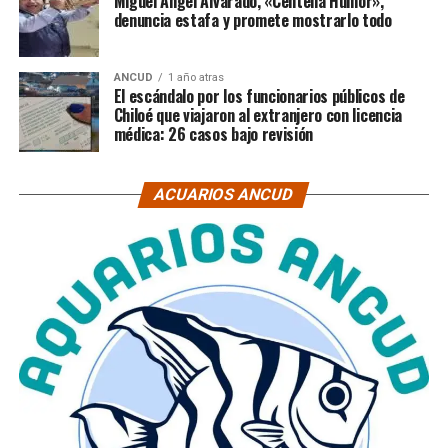
Miguel Ángel Alvarado, «Centella Humor»,
denuncia estafa y promete mostrarlo todo
ANCUD
1 año atras
El escándalo por los funcionarios públicos de
Chiloé que viajaron al extranjero con licencia
médica: 26 casos bajo revisión
ACUARIOS ANCUD