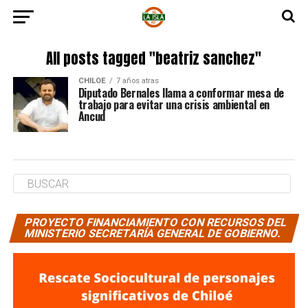
All posts tagged "beatriz sanchez"
CHILOE
7 años atras
Diputado Bernales llama a conformar mesa de
trabajo para evitar una crisis ambiental en
Ancud
PROYECTO FINANCIAMIENTO CON RECURSOS DEL
MINISTERIO SECRETARÍA GENERAL DE GOBIERNO.