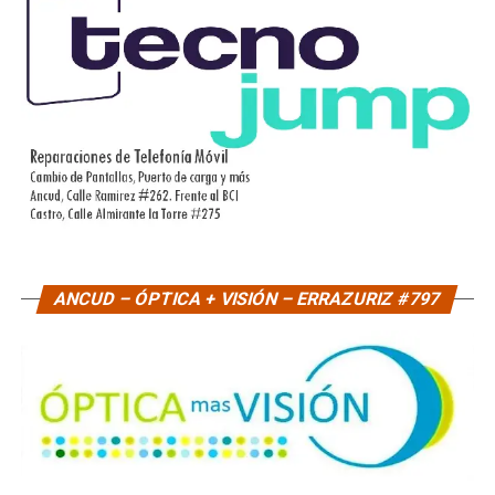
ANCUD – ÓPTICA + VISIÓN – ERRAZURIZ #797