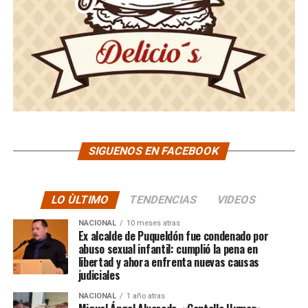
SIGUENOS EN FACEBOOK
LO ÙLTIMO
TENDENCIAS
VIDEOS
NACIONAL
10 meses atras
Ex alcalde de Puqueldón fue condenado por
abuso sexual infantil: cumplió la pena en
libertad y ahora enfrenta nuevas causas
judiciales
NACIONAL
1 año atras