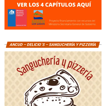
ANCUD – DELICIO´S – SANGUCHERÍA Y PIZZERÍA