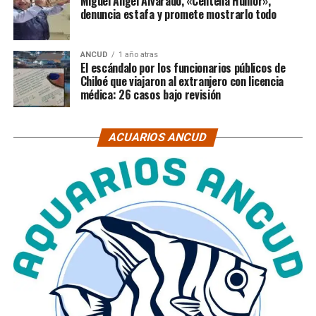
Miguel Ángel Alvarado, «Centella Humor»,
denuncia estafa y promete mostrarlo todo
ANCUD
1 año atras
El escándalo por los funcionarios públicos de
Chiloé que viajaron al extranjero con licencia
médica: 26 casos bajo revisión
ACUARIOS ANCUD