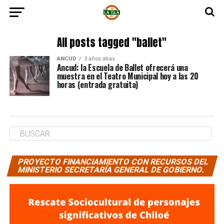
All posts tagged "ballet"
ANCUD
3 años atras
Ancud: la Escuela de Ballet ofrecerá una
muestra en el Teatro Municipal hoy a las 20
horas (entrada gratuita)
PROYECTO FINANCIAMIENTO CON RECURSOS DEL
MINISTERIO SECRETARÍA GENERAL DE GOBIERNO.