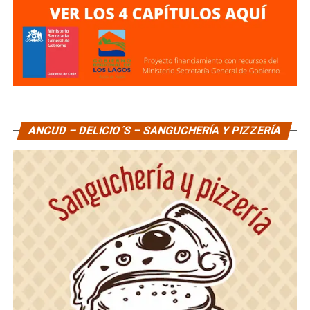
ANCUD – DELICIO´S – SANGUCHERÍA Y PIZZERÍA