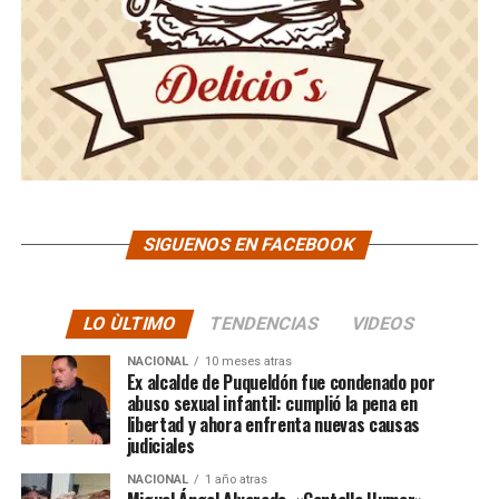
SIGUENOS EN FACEBOOK
LO ÙLTIMO
TENDENCIAS
VIDEOS
NACIONAL
10 meses atras
Ex alcalde de Puqueldón fue condenado por
abuso sexual infantil: cumplió la pena en
libertad y ahora enfrenta nuevas causas
judiciales
NACIONAL
1 año atras