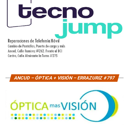
ANCUD – ÓPTICA + VISIÓN – ERRAZURIZ #797