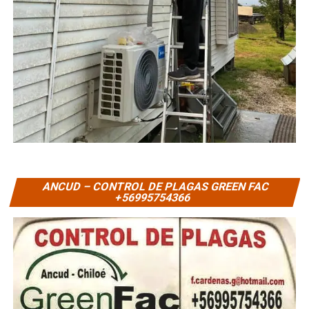
ANCUD – CONTROL DE PLAGAS GREEN FAC
+56995754366