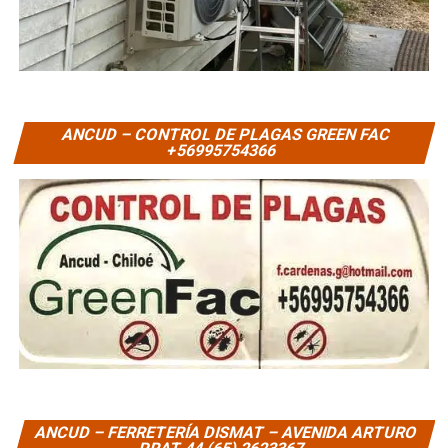
ANCUD – CONTROL DE PLAGAS GREEN FAC
+56995754366
ANCUD – FERRETERÍA DISMAT – AVENIDA ARTURO