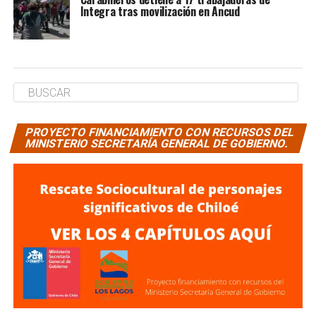
Integra tras movilización en Ancud
PROYECTO FINANCIAMIENTO CON RECURSOS DEL
MINISTERIO SECRETARÍA GENERAL DE GOBIERNO.