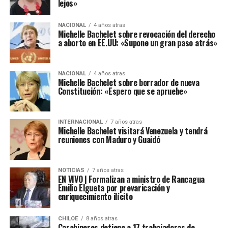
lejos»
NACIONAL
4 años atras
Michelle Bachelet sobre revocación del derecho
a aborto en EE.UU: «Supone un gran paso atrás»
NACIONAL
4 años atras
Michelle Bachelet sobre borrador de nueva
Constitución: «Espero que se apruebe»
INTERNACIONAL
7 años atras
Michelle Bachelet visitará Venezuela y tendrá
reuniones con Maduro y Guaidó
NOTICIAS
7 años atras
EN VIVO | Formalizan a ministro de Rancagua
Emilio Elgueta por prevaricación y
enriquecimiento ilícito
CHILOE
8 años atras
Carabineros detiene a 17 trabajadoras de