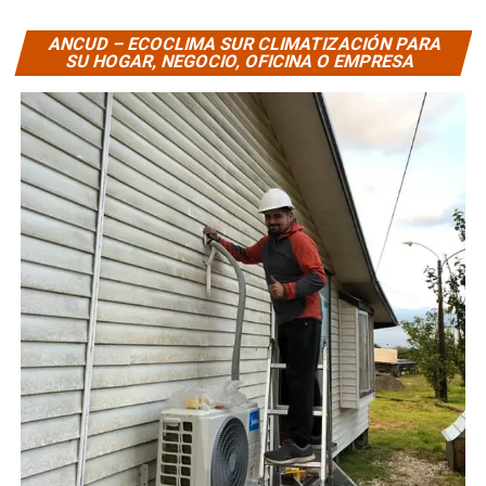
ANCUD – ECOCLIMA SUR CLIMATIZACIÓN PARA
SU HOGAR, NEGOCIO, OFICINA O EMPRESA