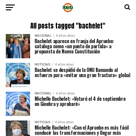
All posts tagged "bachelet"
NACIONAL
4 años atras
Bachelet aparece en franja del Apruebo:
cataloga como «un punto de partida» a
propuesta de Nueva Constitución
NOTICIAS
4 años atras
Bachelet se despidió de la ONU llamando al
esfuerzo para «evitar una gran fractura» global
NACIONAL
4 años atras
Michelle Bachelet: «Votaré el 4 de septiembre
en Ginebra y aprobaré»
NOTICIAS
4 años atras
Michelle Bachelet: «Con el Apruebo es más fácil
conducir las transformaciones y llegar más