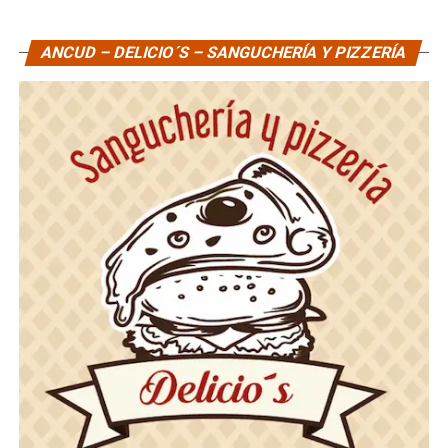
ANCUD – DELICIO´S – SANGUCHERÍA Y PIZZERÍA