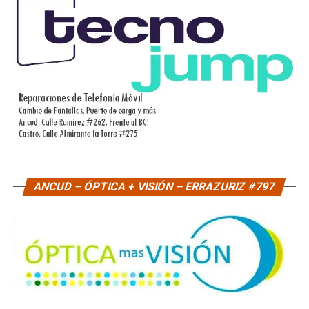
ANCUD – ÓPTICA + VISIÓN – ERRAZURIZ #797