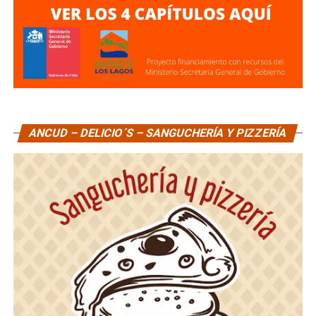
ANCUD – DELICIO´S – SANGUCHERÍA Y PIZZERÍA