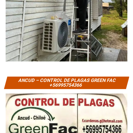
ANCUD – CONTROL DE PLAGAS GREEN FAC
+56995754366