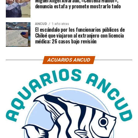
Miguel Ángel Alvarado, «Centella Humor»,
denuncia estafa y promete mostrarlo todo
ANCUD
1 año atras
El escándalo por los funcionarios públicos de
Chiloé que viajaron al extranjero con licencia
médica: 26 casos bajo revisión
ACUARIOS ANCUD