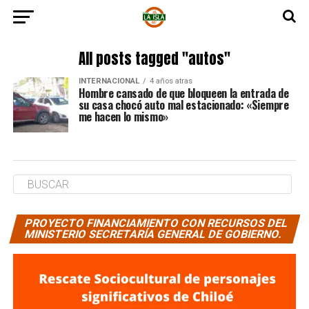
All posts tagged "autos"
INTERNACIONAL
4 años atras
Hombre cansado de que bloqueen la entrada de
su casa chocó auto mal estacionado: «Siempre
me hacen lo mismo»
PROYECTO FINANCIAMIENTO CON RECURSOS DEL
MINISTERIO SECRETARÍA GENERAL DE GOBIERNO.