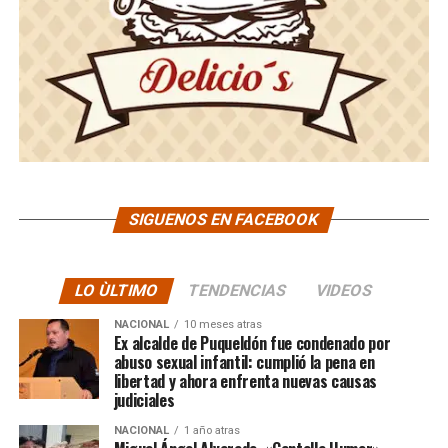
SIGUENOS EN FACEBOOK
LO ÙLTIMO
TENDENCIAS
VIDEOS
NACIONAL
10 meses atras
Ex alcalde de Puqueldón fue condenado por
abuso sexual infantil: cumplió la pena en
libertad y ahora enfrenta nuevas causas
judiciales
NACIONAL
1 año atras