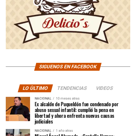
SIGUENOS EN FACEBOOK
LO ÙLTIMO
TENDENCIAS
VIDEOS
NACIONAL
10 meses atras
Ex alcalde de Puqueldón fue condenado por
abuso sexual infantil: cumplió la pena en
libertad y ahora enfrenta nuevas causas
judiciales
NACIONAL
1 año atras