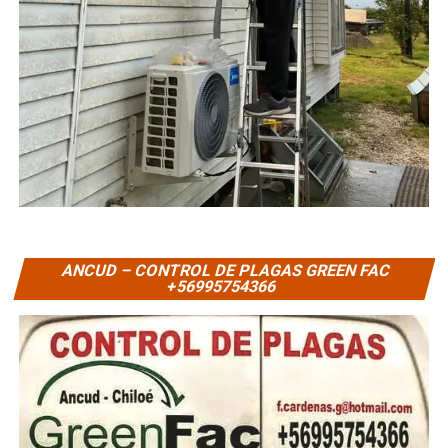
ANCUD – CONTROL DE PLAGAS GREEN FAC
+56995754366