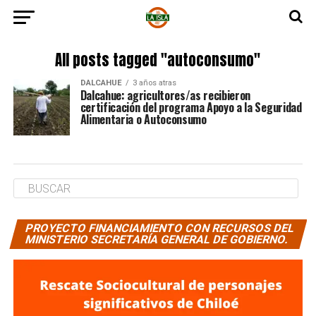
All posts tagged "autoconsumo"
DALCAHUE
3 años atras
Dalcahue: agricultores/as recibieron
certificación del programa Apoyo a la Seguridad
Alimentaria o Autoconsumo
PROYECTO FINANCIAMIENTO CON RECURSOS DEL
MINISTERIO SECRETARÍA GENERAL DE GOBIERNO.