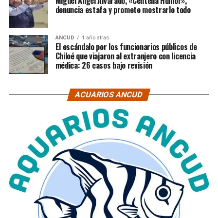
Miguel Ángel Alvarado, «Centella Humor»,
denuncia estafa y promete mostrarlo todo
ANCUD
1 año atras
El escándalo por los funcionarios públicos de
Chiloé que viajaron al extranjero con licencia
médica: 26 casos bajo revisión
ACUARIOS ANCUD