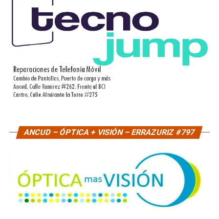
ANCUD – ÓPTICA + VISIÓN – ERRAZURIZ #797