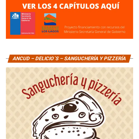
ANCUD – DELICIO´S – SANGUCHERÍA Y PIZZERÍA