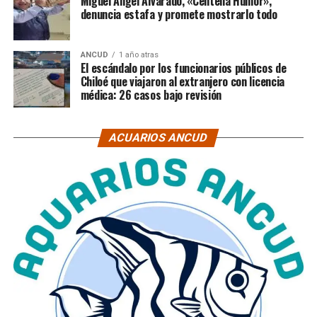
Miguel Ángel Alvarado, «Centella Humor»,
denuncia estafa y promete mostrarlo todo
ANCUD
1 año atras
El escándalo por los funcionarios públicos de
Chiloé que viajaron al extranjero con licencia
médica: 26 casos bajo revisión
ACUARIOS ANCUD