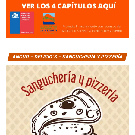
ANCUD – DELICIO´S – SANGUCHERÍA Y PIZZERÍA