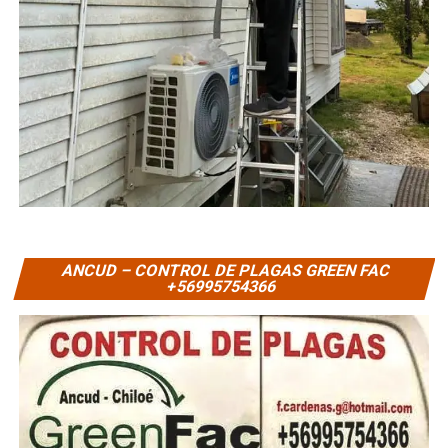
ANCUD – CONTROL DE PLAGAS GREEN FAC
+56995754366