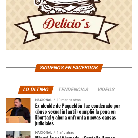
SIGUENOS EN FACEBOOK
LO ÙLTIMO
TENDENCIAS
VIDEOS
NACIONAL
10 meses atras
Ex alcalde de Puqueldón fue condenado por
abuso sexual infantil: cumplió la pena en
libertad y ahora enfrenta nuevas causas
judiciales
NACIONAL
1 año atras