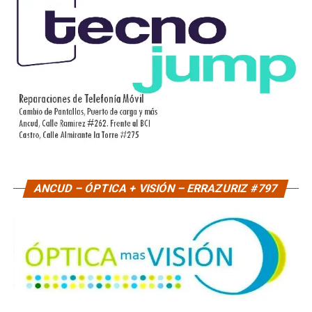
ANCUD – ÓPTICA + VISIÓN – ERRAZURIZ #797