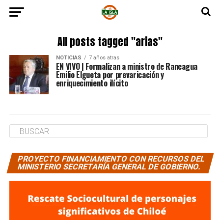
All posts tagged "arias"
NOTICIAS
7 años atras
EN VIVO | Formalizan a ministro de Rancagua
Emilio Elgueta por prevaricación y
enriquecimiento ilícito
PROYECTO FINANCIAMIENTO CON RECURSOS DEL
MINISTERIO SECRETARÍA GENERAL DE GOBIERNO.