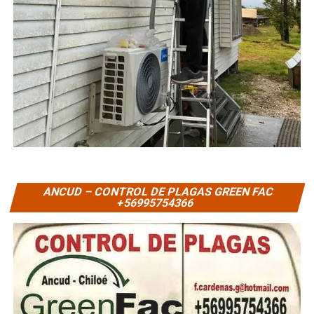
ANCUD – CONTROL DE PLAGAS GREEN FAC
+56995754366