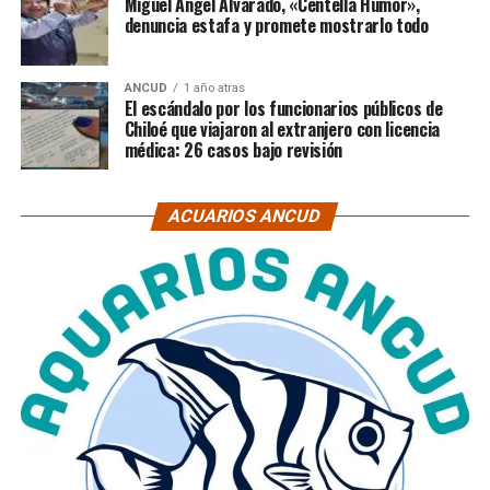
Miguel Ángel Alvarado, «Centella Humor»,
denuncia estafa y promete mostrarlo todo
ANCUD
1 año atras
El escándalo por los funcionarios públicos de
Chiloé que viajaron al extranjero con licencia
médica: 26 casos bajo revisión
ACUARIOS ANCUD