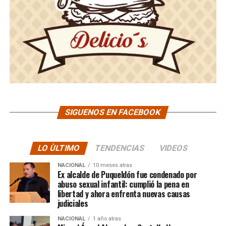
SIGUENOS EN FACEBOOK
LO ÙLTIMO
TENDENCIAS
VIDEOS
NACIONAL
10 meses atras
Ex alcalde de Puqueldón fue condenado por
abuso sexual infantil: cumplió la pena en
libertad y ahora enfrenta nuevas causas
judiciales
NACIONAL
1 año atras