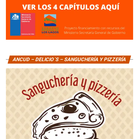
ANCUD – DELICIO´S – SANGUCHERÍA Y PIZZERÍA