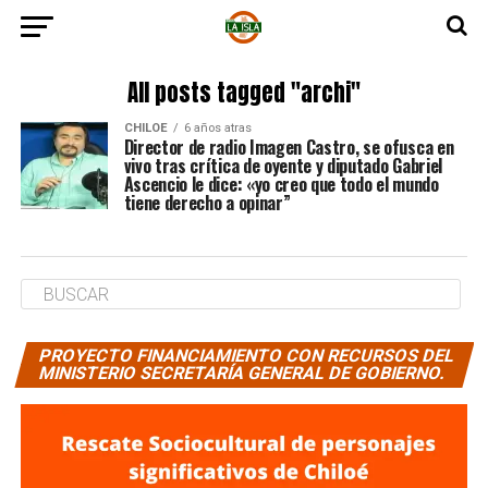
All posts tagged "archi"
CHILOE
6 años atras
Director de radio Imagen Castro, se ofusca en
vivo tras crítica de oyente y diputado Gabriel
Ascencio le dice: «yo creo que todo el mundo
tiene derecho a opinar”
PROYECTO FINANCIAMIENTO CON RECURSOS DEL
MINISTERIO SECRETARÍA GENERAL DE GOBIERNO.