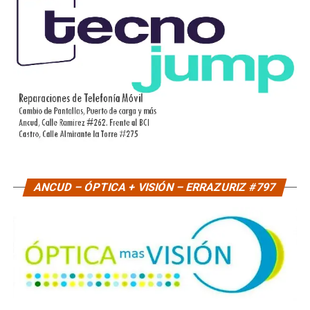
ANCUD – ÓPTICA + VISIÓN – ERRAZURIZ #797