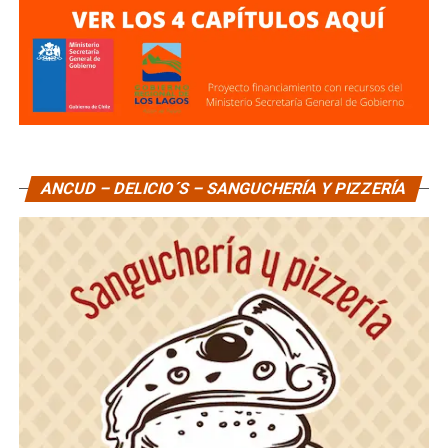
ANCUD – DELICIO´S – SANGUCHERÍA Y PIZZERÍA