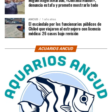
Miguel Ángel Alvarado, «Centella Humor»,
denuncia estafa y promete mostrarlo todo
ANCUD
1 año atras
El escándalo por los funcionarios públicos de
Chiloé que viajaron al extranjero con licencia
médica: 26 casos bajo revisión
ACUARIOS ANCUD