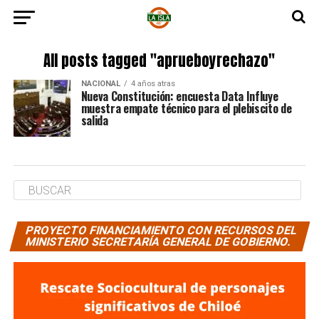
All posts tagged "aprueboyrechazo"
NACIONAL
4 años atras
Nueva Constitución: encuesta Data Influye
muestra empate técnico para el plebiscito de
salida
PROYECTO FINANCIAMIENTO CON RECURSOS DEL
MINISTERIO SECRETARÍA GENERAL DE GOBIERNO.