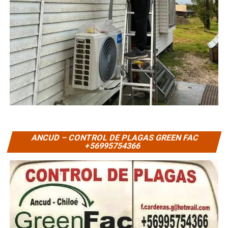
ANCUD – CONTROL DE PLAGAS GREEN FAC
+56995754366