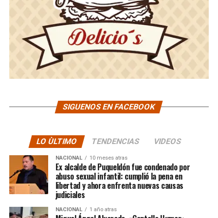
SIGUENOS EN FACEBOOK
LO ÙLTIMO
TENDENCIAS
VIDEOS
NACIONAL
10 meses atras
Ex alcalde de Puqueldón fue condenado por
abuso sexual infantil: cumplió la pena en
libertad y ahora enfrenta nuevas causas
judiciales
NACIONAL
1 año atras