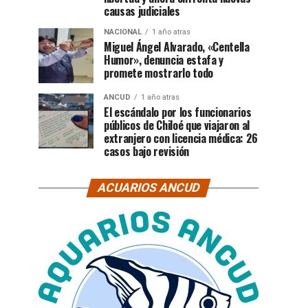
causas judiciales
NACIONAL
1 año atras
Miguel Ángel Alvarado, «Centella
Humor», denuncia estafa y
promete mostrarlo todo
ANCUD
1 año atras
El escándalo por los funcionarios
públicos de Chiloé que viajaron al
extranjero con licencia médica: 26
casos bajo revisión
ACUARIOS ANCUD