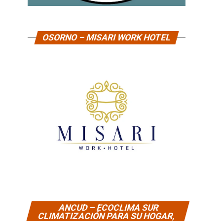
OSORNO – MISARI WORK HOTEL
ANCUD – ECOCLIMA SUR
CLIMATIZACIÓN PARA SU HOGAR,