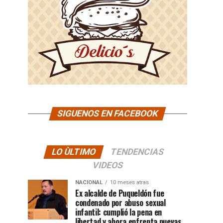
SIGUENOS EN FACEBOOK
LO ÙLTIMO
TENDENCIAS
VIDEOS
NACIONAL
10 meses atras
Ex alcalde de Puqueldón fue
condenado por abuso sexual
infantil: cumplió la pena en
libertad y ahora enfrenta nuevas