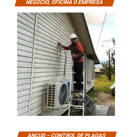
NEGOCIO, OFICINA O EMPRESA
ANCUD – CONTROL DE PLAGAS