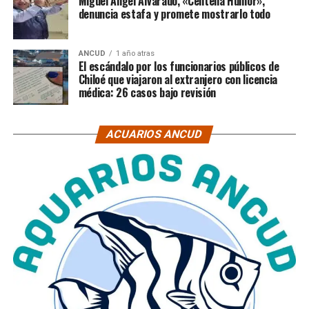
Miguel Ángel Alvarado, «Centella Humor»,
denuncia estafa y promete mostrarlo todo
ANCUD
1 año atras
El escándalo por los funcionarios públicos de
Chiloé que viajaron al extranjero con licencia
médica: 26 casos bajo revisión
ACUARIOS ANCUD