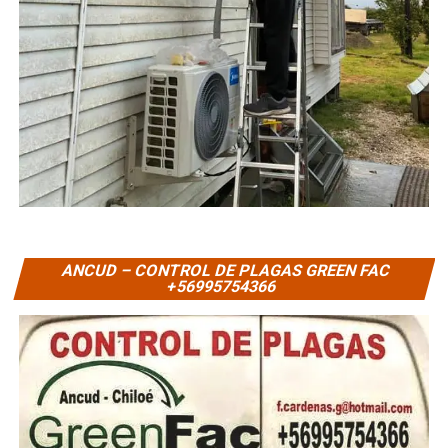
ANCUD – CONTROL DE PLAGAS GREEN FAC
+56995754366