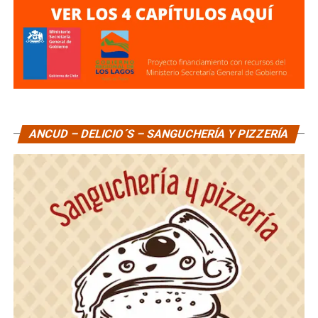
ANCUD – DELICIO´S – SANGUCHERÍA Y PIZZERÍA