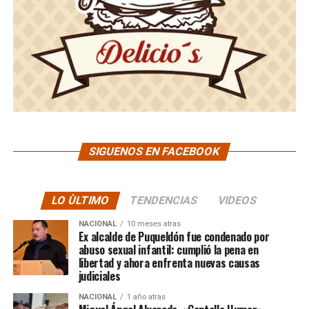
SIGUENOS EN FACEBOOK
LO ÙLTIMO
TENDENCIAS
VIDEOS
NACIONAL
10 meses atras
Ex alcalde de Puqueldón fue condenado por
abuso sexual infantil: cumplió la pena en
libertad y ahora enfrenta nuevas causas
judiciales
NACIONAL
1 año atras