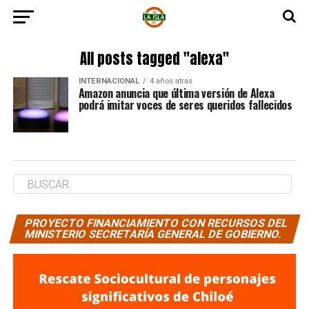
All posts tagged "alexa"
INTERNACIONAL
4 años atras
Amazon anuncia que última versión de Alexa
podrá imitar voces de seres queridos fallecidos
PROYECTO FINANCIAMIENTO CON RECURSOS DEL
MINISTERIO SECRETARÍA GENERAL DE GOBIERNO.