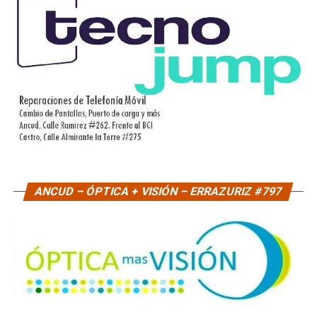
ANCUD – ÓPTICA + VISIÓN – ERRAZURIZ #797