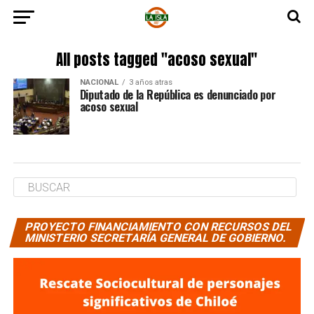
All posts tagged "acoso sexual"
NACIONAL
3 años atras
Diputado de la República es denunciado por
acoso sexual
PROYECTO FINANCIAMIENTO CON RECURSOS DEL
MINISTERIO SECRETARÍA GENERAL DE GOBIERNO.