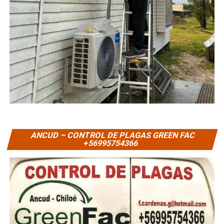
ANCUD – CONTROL DE PLAGAS GREEN FAC
+56995754366