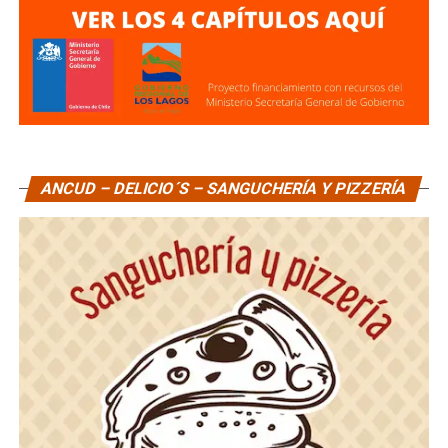
ANCUD – DELICIO´S – SANGUCHERÍA Y PIZZERÍA