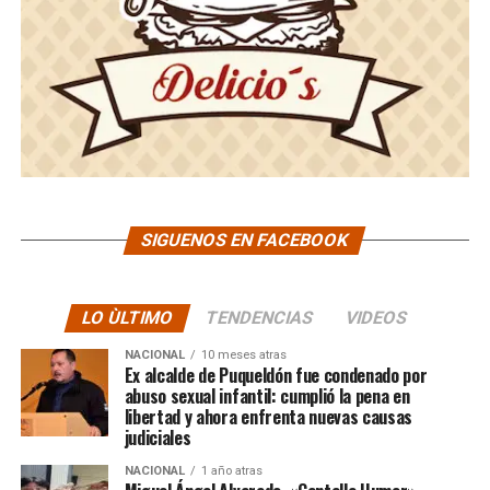
SIGUENOS EN FACEBOOK
LO ÙLTIMO
TENDENCIAS
VIDEOS
NACIONAL
10 meses atras
Ex alcalde de Puqueldón fue condenado por
abuso sexual infantil: cumplió la pena en
libertad y ahora enfrenta nuevas causas
judiciales
NACIONAL
1 año atras