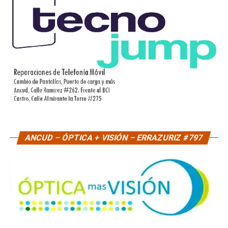
ANCUD – ÓPTICA + VISIÓN – ERRAZURIZ #797