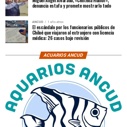
Miguel Ángel Alvarado, «Centella Humor»,
denuncia estafa y promete mostrarlo todo
ANCUD
1 año atras
El escándalo por los funcionarios públicos de
Chiloé que viajaron al extranjero con licencia
médica: 26 casos bajo revisión
ACUARIOS ANCUD